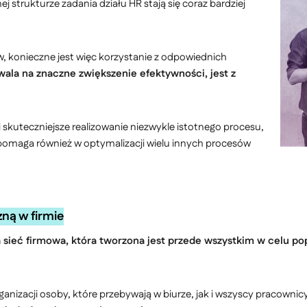
 strukturze zadania działu HR stają się coraz bardziej
 konieczne jest więc korzystanie z odpowiednich
ala na znaczne zwiększenie efektywności, jest z
i skuteczniejsze realizowanie niezwykle istotnego procesu,
pomaga również w optymalizacji wielu innych procesów
ną w firmie
sieć firmowa, która tworzona jest przede wszystkim w celu p
anizacji osoby, które przebywają w biurze, jak i wszyscy pracownicy