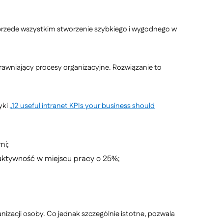
mu przede wszystkim stworzenie szybkiego i wygodnego w
rawniający procesy organizacyjne. Rozwiązanie to
yki
„12 useful intranet KPIs your business should
mi;
uktywność w miejscu pracy o 25%;
nizacji osoby. Co jednak szczególnie istotne, pozwala