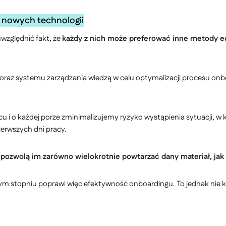
u nowych technologii
uwzględnić fakt, że
każdy z nich może preferować inne metody e
 oraz systemu zarządzania wiedzą w celu optymalizacji procesu o
 i o każdej porze zminimalizujemy ryzyko wystąpienia sytuacji, w 
ierwszych dni pracy.
ozwolą im zarówno wielokrotnie powtarzać dany materiał, jak 
m stopniu poprawi więc efektywność onboardingu. To jednak nie ko