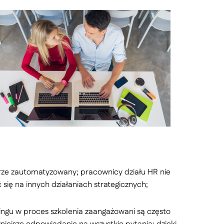
erze zautomatyzowany; pracownicy działu HR nie
się na innych działaniach strategicznych;
ngu w proces szkolenia zaangażowani są często