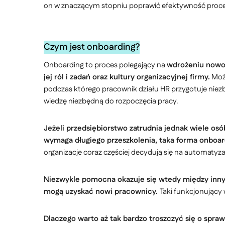
on w znaczącym stopniu poprawić efektywność procesó
Czym jest onboarding?
Onboarding to proces polegający na
wdrożeniu nowo 
jej ról i zadań oraz kultury organizacyjnej firmy.
Może
podczas którego pracownik działu HR przygotuje niez
wiedzę niezbędną do rozpoczęcia pracy.
Jeżeli przedsiębiorstwo zatrudnia jednak wiele osób
wymaga długiego przeszkolenia, taka forma onboa
organizacje coraz częściej decydują się na automaty
Niezwykle pomocna okazuje się wtedy między inny
mogą uzyskać nowi pracownicy.
Taki funkcjonujący
Dlaczego warto aż tak bardzo troszczyć się o spr