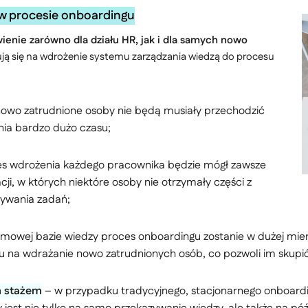
w procesie onboardingu
wienie zarówno dla działu HR, jak i dla samych nowo
ją się na wdrożenie systemu zarządzania wiedzą do procesu
owo zatrudnione osoby nie będą musiały przechodzić
nia bardzo dużo czasu;
es wdrożenia każdego pracownika będzie mógł zawsze
ji, w których niektóre osoby nie otrzymały części z
nywania zadań;
firmowej bazie wiedzy proces onboardingu zostanie w dużej mi
u na wdrażanie nowo zatrudnionych osób, co pozwoli im skupić 
m stażem
– w przypadku tradycyjnego, stacjonarnego onboardi