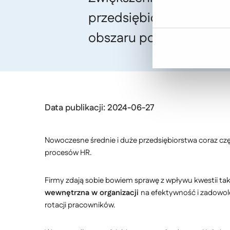
przedsiębiorstwo, które
obszaru pomóc może in
Data publikacji: 2024-06-27
Nowoczesne średnie i duże przedsiębiorstwa coraz cz
procesów HR.
Firmy zdają sobie bowiem sprawę z wpływu kwestii tak
wewnętrzna w organizacji
na efektywność i zadowole
rotacji pracowników.