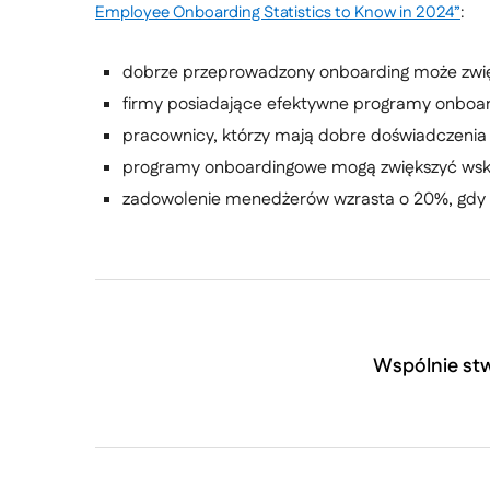
Employee Onboarding Statistics to Know in 2024”
:
dobrze przeprowadzony onboarding może zwi
firmy posiadające efektywne programy onbo
pracownicy, którzy mają dobre doświadczenia 
programy onboardingowe mogą zwiększyć wska
zadowolenie menedżerów wzrasta o 20%, gdy i
Wspólnie stw