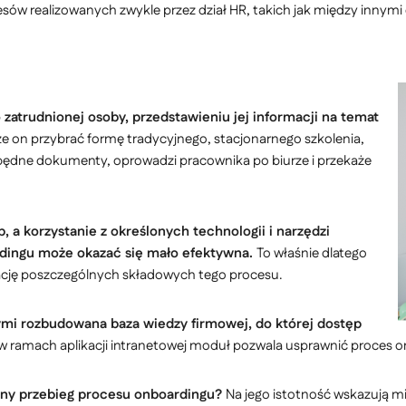
w realizowanych zwykle przez dział HR, takich jak między innymi
zatrudnionej osoby, przedstawieniu jej informacji na temat
 on przybrać formę tradycyjnego, stacjonarnego szkolenia,
będne dokumenty, oprowadzi pracownika po biurze i przekaże
, a korzystanie z określonych technologii i narzędzi
rdingu może okazać się mało efektywna.
To właśnie dlatego
zację poszczególnych składowych tego procesu.
mi rozbudowana baza wiedzy firmowej, do której dostęp
 w ramach aplikacji intranetowej moduł pozwala usprawnić proces
awny przebieg procesu onboardingu?
Na jego istotność wskazują m