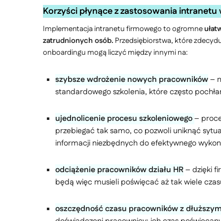
Korzyści płynące z zastosowania intranetu
Implementacja intranetu firmowego to ogromne
ułat
zatrudnionych osób.
Przedsiębiorstwa, które zdecydu
onboardingu mogą liczyć między innymi na:
szybsze wdrożenie nowych pracowników
– n
standardowego szkolenia, które często pochła
ujednolicenie procesu szkoleniowego
– proc
przebiegać tak samo, co pozwoli uniknąć sytuac
informacji niezbędnych do efektywnego wyko
odciążenie pracowników działu HR
– dzięki 
będą więc musieli poświęcać aż tak wiele czas
oszczędność czasu pracowników z dłuższy