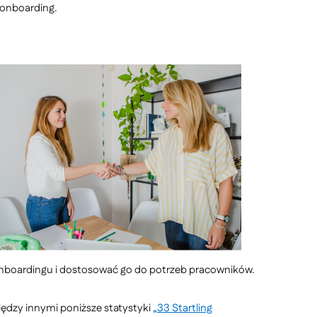
 onboarding.
 onboardingu i dostosować go do potrzeb pracowników.
iędzy innymi poniższe statystyki
„33 Startling