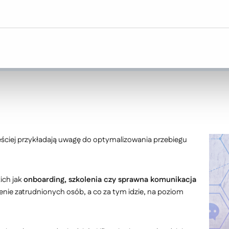
mu zależy na dalszym rozwoju. Jak w o
tranet?
ęściej przykładają uwagę do optymalizowania przebiegu
ich jak
onboarding, szkolenia czy sprawna komunikacja
nie zatrudnionych osób, a co za tym idzie, na poziom