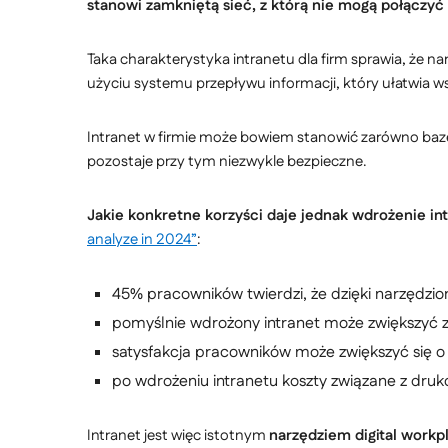
stanowi zamkniętą sieć, z którą nie mogą połączyć
Taka charakterystyka intranetu dla firm sprawia, że n
użyciu systemu przepływu informacji, który ułatwia
Intranet w firmie może bowiem stanowić zarówno bazę 
pozostaje przy tym niezwykle bezpieczne.
Jakie konkretne korzyści daje jednak wdrożenie i
analyze in 2024”
:
45% pracowników twierdzi, że dzięki narzędzi
pomyślnie wdrożony intranet może zwiększyć 
satysfakcja pracowników może zwiększyć się
po wdrożeniu intranetu koszty związane z d
Intranet jest więc istotnym
narzędziem digital workp