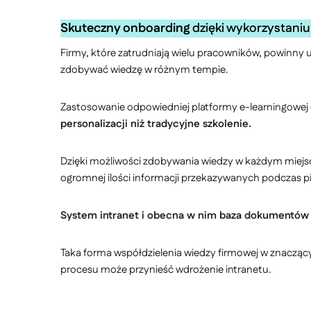
Skuteczny onboarding
dzięki wykorzystani
Firmy, które zatrudniają wielu pracowników, powinny 
zdobywać wiedzę w różnym tempie.
Zastosowanie odpowiedniej platformy e-learningowej
personalizacji niż tradycyjne szkolenie.
Dzięki możliwości zdobywania wiedzy w każdym miejscu
ogromnej ilości informacji przekazywanych podczas p
System intranet i obecna w nim baza dokumentów p
Taka forma współdzielenia wiedzy firmowej w znaczący
procesu może przynieść wdrożenie intranetu.