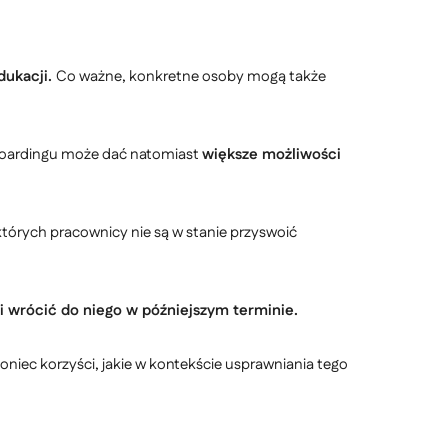
dukacji.
Co ważne, konkretne osoby mogą także
nboardingu może dać natomiast
większe możliwości
których pracownicy nie są w stanie przyswoić
i wrócić do niego w późniejszym terminie.
niec korzyści, jakie w kontekście usprawniania tego