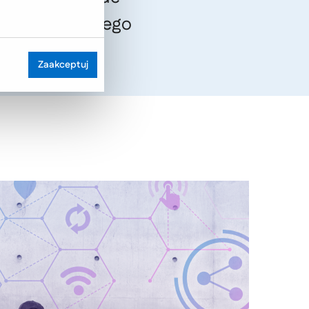
ptymalizacji tego
Zaakceptuj