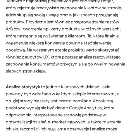
Jednym z najbardziej polecanych jest chociażby Hotjar,
który rejestruje rzeczywiste zachowania klientów na stronie,
gdzie skupiają swoją uwagę oraz w jaki sposób przeglądają
produkty. Przydatne jest również przeprowadzanie testów
A/B czyli tworzenie np. karty produktu w różnych wersjach,
które następnie są wyświetlane klientom. Ta, która finalnie
wygeneruje większą konwersję powinna stać się wersją
docelową. Na wczesnym etapie projektu warto skorzystać
również z audytów UX, które poprzez analizę rzeczywistego
zachowania konsumentów przyczynią się do wyeliminowania
słabych stron sklepu.
Analiza statystyk
to jedno z kluczowych działań, jakie
powinny być wdrażane w każdym sklepie internetowym, z
drugiej strony niestety jest często pomijane. Absolutną
podstawą wydają się być dane z Google Analytics, które
odpowiednio interpretowane stanowią podstawę w
optymalizacji działań e-marketingowych, a także mierzenia
ich skuteczności. Ich regularna obserwacja i analiza może