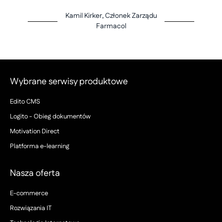
Kamil Kirker, Członek Zarządu
Farmacol
Wybrane serwisy produktowe
Edito CMS
Logito - Obieg dokumentów
Motivation Direct
Platforma e-learning
Nasza oferta
E-commerce
Rozwiązania IT