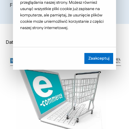
przeglądania naszej strony. Możesz również
Finansowa, Autor: Anna Wolanin
usunąć wszystkie pliki cookie już zapisane na
komputerze, ale pamiętaj, że usunięcie plików
cookie może uniemożliwić korzystanie z części
naszej strony internetowej.
Data publikacji: 2017-12-08
Zaakceptuj