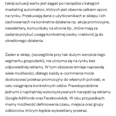
takiej sytuacji warto jest sięgać po narzędzia z kategorii
marketing automation, których jest obecnie całkiem sporo
na rynku. Przekuwają dane o użytkownikach e-sklepu i ich
zachowaniach na konkretne działania np. akcje promocyjne,
newslettery, komunikaty na stronie itp., które mają za
zadanie przykuć uwagę konkretnej osoby i nakłonić ją do
określonego działania.
Żaden e-sklep, (szczególnie przy tak dużym wzroście tego
segmentu gospodarki), nie utrzyma się na rynku bez
odpowiedniej reklamy. W tym obszarze istnieje naprawdę
wiele możliwości, dlatego każdy e-commerce może
dostosować przekaz promocyjny do własnych potrzeb, w
celu osiągnięcia konkretnych celów. Prawdopodobnie
jednymi z najchętniej wykorzystywanych narzędzi są reklamy
Google AdWords oraz FacebookAds. W obu przypadkach
mamy możliwość definiowania czasu, miejsca oraz grupy
odbiorców, którym będzie wyświetlany przekaz.