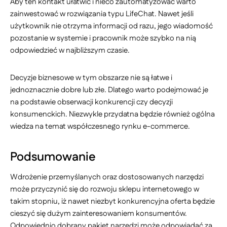
Aby ten kontakt ułatwić i nieco zautomatyzować warto
zainwestować w rozwiązania typu LifeChat. Nawet jeśli
użytkownik nie otrzyma informacji od razu, jego wiadomość
pozostanie w systemie i pracownik może szybko na nią
odpowiedzieć w najbliższym czasie.
Decyzje biznesowe w tym obszarze nie są łatwe i
jednoznacznie dobre lub złe. Dlatego warto podejmować je
na podstawie obserwacji konkurencji czy decyzji
konsumenckich. Niezwykle przydatna będzie również ogólna
wiedza na temat współczesnego rynku e-commerce.
Podsumowanie
Wdrożenie przemyślanych oraz dostosowanych narzędzi
może przyczynić się do rozwoju sklepu internetowego w
takim stopniu, iż nawet niezbyt konkurencyjna oferta będzie
cieszyć się dużym zainteresowaniem konsumentów.
Odpowiednio dobrany pakiet narzędzi może odpowiadać za