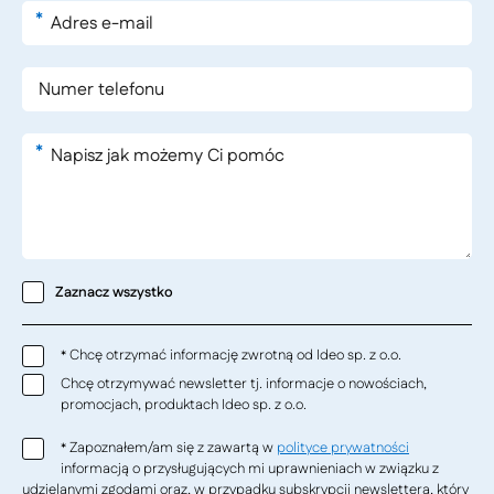
*
*
Zaznacz wszystko
Chcę otrzymać informację zwrotną od Ideo sp. z o.o.
*
Chcę otrzymywać newsletter tj. informacje o nowościach,
promocjach, produktach Ideo sp. z o.o.
Zapoznałem/am się z zawartą w
polityce prywatności
*
informacją o przysługujących mi uprawnieniach w związku z
udzielanymi zgodami oraz, w przypadku subskrypcji newslettera, który