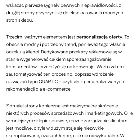
wskazać pierwsze sygnały pewnych nieprawidłowości, z
drugiej strony przyczyni się do eksploatowania mocnych
stron sklepu.
Trzecim, ważnym elementem jest
personalizacja oferty
. To
obecnie modny i potrzebny trend, ponieważ tego właśnie
oczekują klienci. Dedykowane przekazy reklamowe są w
stanie wygenerować całkiem spore zaangażowanie
konsumentów i przełożyć się na konwersje. Warto zatem
zautomatyzować ten proces np. poprzez wdrożenie
rozwiązań typu QUARTIC – czyli silnik personalizowanych
rekomendacji dla e-commerce.
Z drugiej strony konieczne jest maksymalne skrócenie
niektórych procesów sprzedażowych i marketingowych. O ile
w mniejszym sklepie sprawne, ręczne zarządzanie klientami
jest możliwe, o tyle w dużym staje się niezwykle
skomplikowane, czasochłonne, o ile nie niewykonalne. W