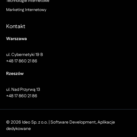
Technologie Internetowe
Marketing Internetowy
Kontakt
Warszawa
ul. Cybernetyki 19 B
+48 17 860 21 86
Rzeszów
ul. Nad Przyrwą 13
+48 17 860 21 86
© 2026 Ideo Sp. z o.o. | Software Development, Aplikacje
dedykowane