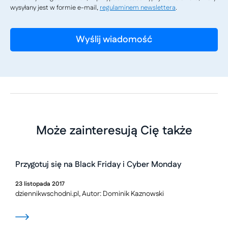
wysyłany jest w formie e-mail,
regulaminem newslettera
.
Może zainteresują Cię także
Przygotuj się na Black Friday i Cyber Monday
23
listopada
2017
dziennikwschodni.pl, Autor: Dominik Kaznowski