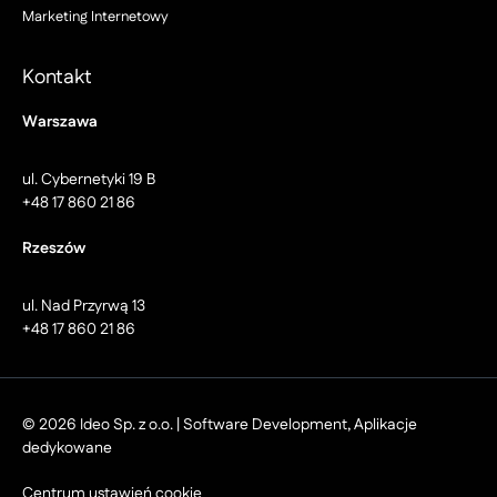
Marketing Internetowy
Kontakt
Warszawa
ul. Cybernetyki 19 B
+48 17 860 21 86
Rzeszów
ul. Nad Przyrwą 13
+48 17 860 21 86
© 2026 Ideo Sp. z o.o. | Software Development, Aplikacje
dedykowane
Centrum ustawień cookie