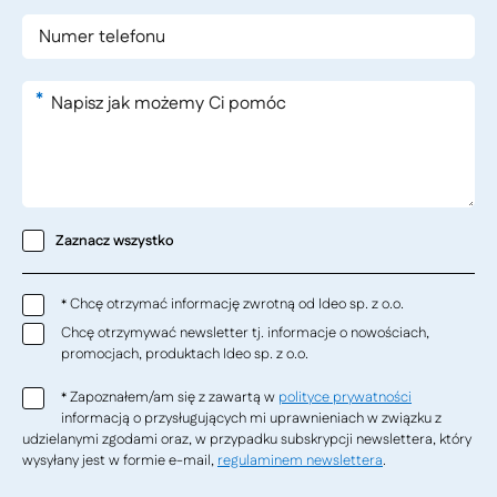
*
Zaznacz wszystko
Chcę otrzymać informację zwrotną od Ideo sp. z o.o.
*
Chcę otrzymywać newsletter tj. informacje o nowościach,
promocjach, produktach Ideo sp. z o.o.
Zapoznałem/am się z zawartą w
polityce prywatności
*
informacją o przysługujących mi uprawnieniach w związku z
udzielanymi zgodami oraz, w przypadku subskrypcji newslettera, który
wysyłany jest w formie e-mail,
regulaminem newslettera
.