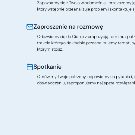
Zapoznamy się z Twoją wiadomością i przekażemy j
który wstępnie przeanalizuje problem i skontaktuje si
Zaproszenie na rozmowę
Odezwiemy się do Ciebie z propozycją terminu spotkan
trakcie którego dokładnie przeanalizujemy temat, b
którym stoisz.
Spotkanie
Omówimy Twoje potrzeby, odpowiemy na pytania i, o
doświadczeniu, zaproponujemy najlepsze rozwiązani