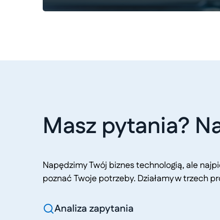
Masz pytania? Na
Napędzimy Twój biznes technologią, ale naj
poznać Twoje potrzeby. Działamy w trzech pr
Analiza zapytania