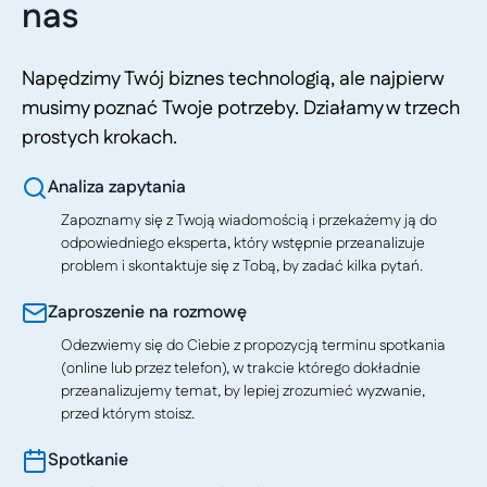
nas
Napędzimy Twój biznes technologią, ale najpierw
musimy poznać Twoje potrzeby. Działamy w trzech
prostych krokach.
Analiza zapytania
Zapoznamy się z Twoją wiadomością i przekażemy ją do
odpowiedniego eksperta, który wstępnie przeanalizuje
problem i skontaktuje się z Tobą, by zadać kilka pytań.
Zaproszenie na rozmowę
Odezwiemy się do Ciebie z propozycją terminu spotkania
(online lub przez telefon), w trakcie którego dokładnie
przeanalizujemy temat, by lepiej zrozumieć wyzwanie,
przed którym stoisz.
Spotkanie