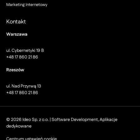
Marketing Internetowy
Kontakt
Warszawa
ul. Cybernetyki 19 B
+48 17 860 21 86
Rzeszów
ul. Nad Przyrwą 13
+48 17 860 21 86
© 2026 Ideo Sp. z o.o. | Software Development, Aplikacje
dedykowane
Centrum ustawień cookie