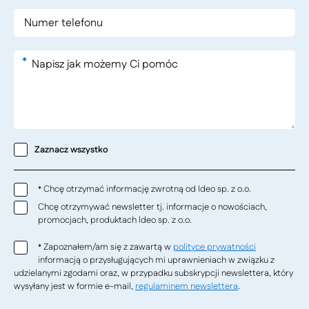
*
Zaznacz wszystko
Chcę otrzymać informację zwrotną od Ideo sp. z o.o.
*
Chcę otrzymywać newsletter tj. informacje o nowościach,
promocjach, produktach Ideo sp. z o.o.
Zapoznałem/am się z zawartą w
polityce prywatności
*
informacją o przysługujących mi uprawnieniach w związku z
udzielanymi zgodami oraz, w przypadku subskrypcji newslettera, który
wysyłany jest w formie e-mail,
regulaminem newslettera
.