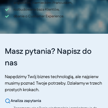
angielskim, niemieckim i francuskim,
rozbudowana baza Klientów,
dbanie o Customer Experience.
Masz pytania? Napisz do
nas
Napędzimy Twój biznes technologią, ale najpierw
musimy poznać Twoje potrzeby. Działamy w trzech
prostych krokach.
Analiza zapytania