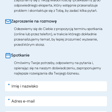
Zapoznamy się z Twoją wiadomością i przekażemy ją do
odpowiedniego eksperta, który wstępnie przeanalizuje
problem i skontaktuje się z Tobą, by zadać kilka pytań.
Zaproszenie na rozmowę
Odezwiemy się do Ciebie z propozycją terminu spotkania
(online lub przez telefon), w trakcie którego dokładnie
przeanalizujemy temat, by lepiej zrozumieć wyzwanie,
przed którym stoisz.
Spotkanie
Omówimy Twoje potrzeby, odpowiemy na pytania i,
opierając się na naszym doświadczeniu, zaproponujemy
najlepsze rozwiązania dla Twojego biznesu.
*
*