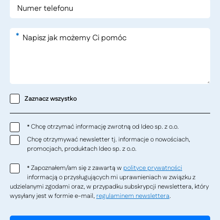
*
Zaznacz wszystko
Chcę otrzymać informację zwrotną od Ideo sp. z o.o.
*
Chcę otrzymywać newsletter tj. informacje o nowościach,
promocjach, produktach Ideo sp. z o.o.
Zapoznałem/am się z zawartą w
polityce prywatności
*
informacją o przysługujących mi uprawnieniach w związku z
udzielanymi zgodami oraz, w przypadku subskrypcji newslettera, który
wysyłany jest w formie e-mail,
regulaminem newslettera
.