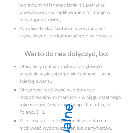
technicznymi i menedżerskimi, potrafisz
przekazywać skomplikowane informacje w
przystępny sposób,
Potrafisz działać skutecznie w sytuacjach
kryzysowych i podejmować szybkie decyzje.
Warto do nas dołączyć, bo:
Oferujemy realną możliwość szybkiego
przejęcia większej odpowiedzialności i jasną
ścieżkę awansu,
Otrzymasz możliwość współpracy z
rozpoznawalnymi markami - w ciągu ostatniego
roku wdrożyliśmy projekty np. dla Lotto, GT
Poland, DHL,
Szkolimy się – każdy członek zespołu ma
możliwość wyboru szkoleń lub certyfikatów,