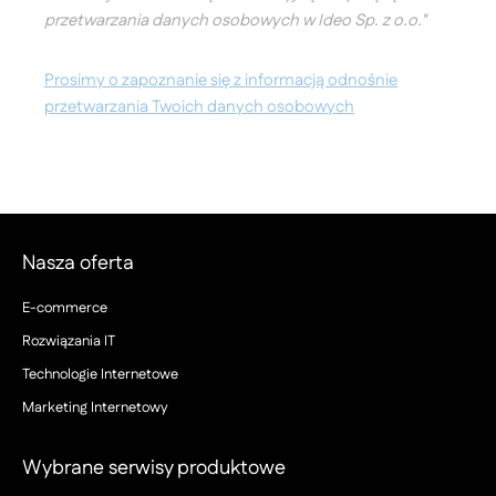
przetwarzania danych osobowych w Ideo Sp. z o.o."
Prosimy o zapoznanie się z informacją odnośnie
przetwarzania Twoich danych osobowych
Nasza oferta
E-commerce
Rozwiązania IT
Technologie Internetowe
Marketing Internetowy
Wybrane serwisy produktowe