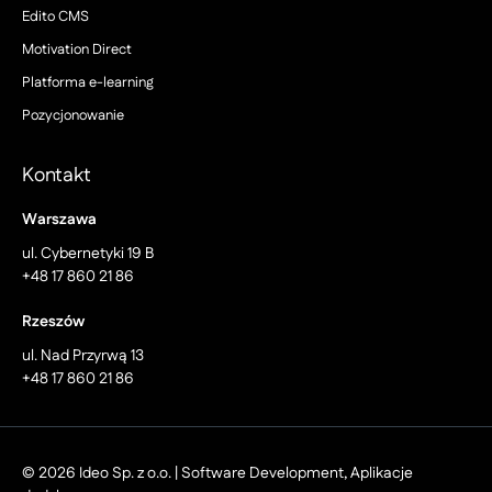
Edito CMS
Motivation Direct
Platforma e-learning
Pozycjonowanie
Kontakt
Warszawa
ul. Cybernetyki 19 B
+48 17 860 21 86
Rzeszów
ul. Nad Przyrwą 13
+48 17 860 21 86
© 2026 Ideo Sp. z o.o. | Software Development, Aplikacje