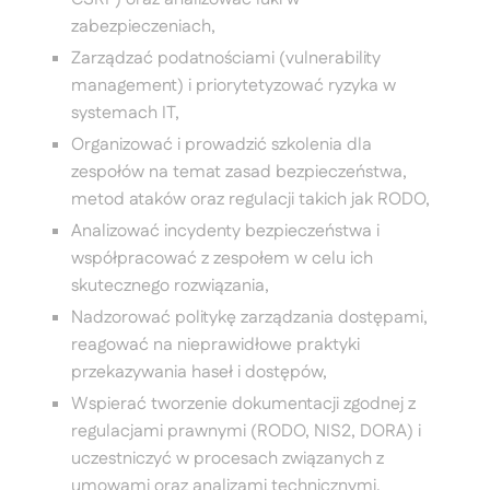
zabezpieczeniach,
Zarządzać podatnościami (vulnerability
management) i priorytetyzować ryzyka w
systemach IT,
Organizować i prowadzić szkolenia dla
zespołów na temat zasad bezpieczeństwa,
metod ataków oraz regulacji takich jak RODO,
Analizować incydenty bezpieczeństwa i
współpracować z zespołem w celu ich
skutecznego rozwiązania,
Nadzorować politykę zarządzania dostępami,
reagować na nieprawidłowe praktyki
przekazywania haseł i dostępów,
Wspierać tworzenie dokumentacji zgodnej z
regulacjami prawnymi (RODO, NIS2, DORA) i
uczestniczyć w procesach związanych z
umowami oraz analizami technicznymi,