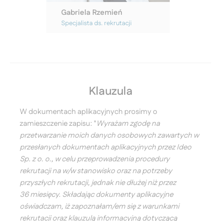
Gabriela Rzemień
Specjalista ds. rekrutacji
Klauzula
W dokumentach aplikacyjnych prosimy o
zamieszczenie zapisu: "
Wyrażam zgodę na
przetwarzanie moich danych osobowych zawartych w
przesłanych dokumentach aplikacyjnych przez Ideo
Sp. z o. o., w celu przeprowadzenia procedury
rekrutacji na w/w stanowisko oraz na potrzeby
przyszłych rekrutacji, jednak nie dłużej niż przez
36 miesięcy. Składając dokumenty aplikacyjne
oświadczam, iż zapoznałam/em się z warunkami
rekrutacji oraz klauzulą informacyjną dotyczącą