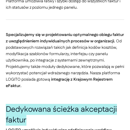
Platforma umożliwia łatwy i szybki dostęp do wszystkich faktur i
ich statusów z poziomu jednego panelu.
Specjalizujemy się w projektowaniu optymalnego obiegu faktur
z uwzględnieniem indywidualnych procesów w organizacji.
Od
podstawowych rozwiązań takich jak definicja kodów kosztów,
modyfikacja szablonów formularzy, interfejsu czy panelu
użytkownika, po integracje z systemami zewnętrznymi.
Projektujemy także moduły dedykowane, które pozwalają w pełni
wykorzystać potencjał wdrażanego narzędzia. Nasza platforma
LOGITO posiada gotową
integrację z Krajowym Rejestrem
eFaktur.
Dedykowana ścieżka akceptacji
faktur