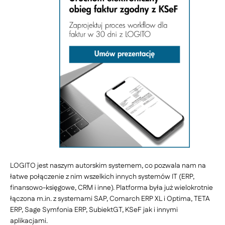
LOGITO jest naszym autorskim systemem, co pozwala nam na
łatwe połączenie z nim wszelkich innych systemów IT (ERP,
finansowo-księgowe, CRM i inne). Platforma była już wielokrotnie
łączona m.in. z systemami SAP, Comarch ERP XL i Optima, TETA
ERP, Sage Symfonia ERP, SubiektGT, KSeF jak i innymi
aplikacjami.