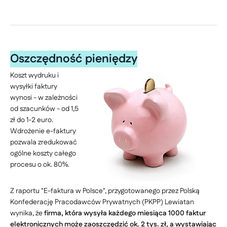
Oszczędność pieniędzy
Koszt wydruku i
wysyłki faktury
wynosi - w zależności
od szacunków - od 1,5
zł do 1-2 euro.
Wdrożenie e-faktury
pozwala zredukować
ogólne koszty całego
procesu o ok. 80%.
Z raportu "E-faktura w Polsce", przygotowanego przez Polską
Konfederację Pracodawców Prywatnych (PKPP) Lewiatan
wynika, że
firma, która wysyła każdego miesiąca 1000 faktur
elektronicznych może zaoszczędzić ok. 2 tys. zł, a wystawiając