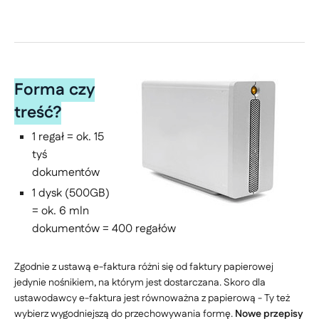
Forma czy
treść?
1 regał = ok. 15
tyś
dokumentów
1 dysk (500GB)
= ok. 6 mln
dokumentów = 400 regałów
Zgodnie z ustawą e-faktura różni się od faktury papierowej
jedynie nośnikiem, na którym jest dostarczana. Skoro dla
ustawodawcy e-faktura jest równoważna z papierową - Ty też
wybierz wygodniejszą do przechowywania formę.
Nowe przepisy