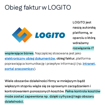
Obieg faktur w LOGITO
LOGITO jest
naszą autorską
platformą, w
oparciu o którą
wdrażamy
rozwiązania IT
wspierające biznes
.
Najczęściej stosowana jest jako
elektroniczny obieg dokumentów
,
obieg faktur
, platforma
poprawiająca komunikację i przepływ informacji (np.
intranet
,
portal pracowniczy
).
Wiele obszarów działalności firmy w mniejszym bądź
większym stopniu wiąże się ze sprawnym zarządzaniem i
kontrolowaniem ponoszonych kosztów.
Pełna kontrola kosztów
może zostać zapewniona np. dzięki cyfryzacji tego obszaru
działalności.