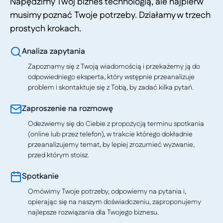
Napędzimy Twój biznes technologią, ale najpierw
musimy poznać Twoje potrzeby. Działamy w trzech
prostych krokach.
Analiza zapytania
Zapoznamy się z Twoją wiadomością i przekażemy ją do
odpowiedniego eksperta, który wstępnie przeanalizuje
problem i skontaktuje się z Tobą, by zadać kilka pytań.
Zaproszenie na rozmowę
Odezwiemy się do Ciebie z propozycją terminu spotkania
(online lub przez telefon), w trakcie którego dokładnie
przeanalizujemy temat, by lepiej zrozumieć wyzwanie,
przed którym stoisz.
Spotkanie
Omówimy Twoje potrzeby, odpowiemy na pytania i,
opierając się na naszym doświadczeniu, zaproponujemy
najlepsze rozwiązania dla Twojego biznesu.