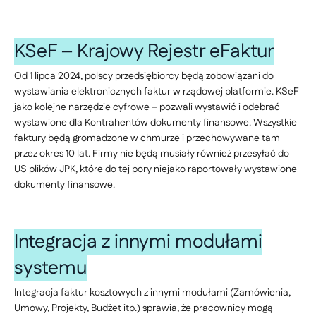
KSeF – Krajowy Rejestr eFaktur
Od 1 lipca 2024, polscy przedsiębiorcy będą zobowiązani do
wystawiania elektronicznych faktur w rządowej platformie. KSeF
jako kolejne narzędzie cyfrowe – pozwali wystawić i odebrać
wystawione dla Kontrahentów dokumenty finansowe. Wszystkie
faktury będą gromadzone w chmurze i przechowywane tam
przez okres 10 lat. Firmy nie będą musiały również przesyłać do
US plików JPK, które do tej pory niejako raportowały wystawione
dokumenty finansowe.
Integracja z innymi modułami
systemu
Integracja faktur kosztowych z innymi modułami (Zamówienia,
Umowy, Projekty, Budżet itp.) sprawia, że pracownicy mogą