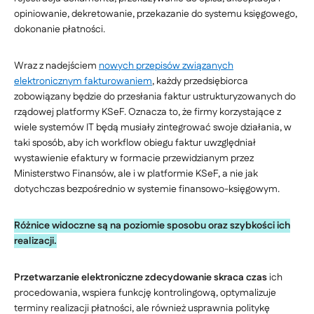
opiniowanie, dekretowanie, przekazanie do systemu księgowego,
dokonanie płatności.
Wraz z nadejściem
nowych przepisów związanych
elektronicznym fakturowaniem
, każdy przedsiębiorca
zobowiązany będzie do przesłania faktur ustrukturyzowanych do
rządowej platformy KSeF. Oznacza to, że firmy korzystające z
wiele systemów IT będą musiały zintegrować swoje działania, w
taki sposób, aby ich workflow obiegu faktur uwzględniał
wystawienie efaktury w formacie przewidzianym przez
Ministerstwo Finansów, ale i w platformie KSeF, a nie jak
dotychczas bezpośrednio w systemie finansowo-księgowym.
Różnice widoczne są na poziomie sposobu oraz szybkości ich
realizacji.
Przetwarzanie elektroniczne zdecydowanie skraca czas
ich
procedowania, wspiera funkcję kontrolingową, optymalizuje
terminy realizacji płatności, ale również usprawnia politykę