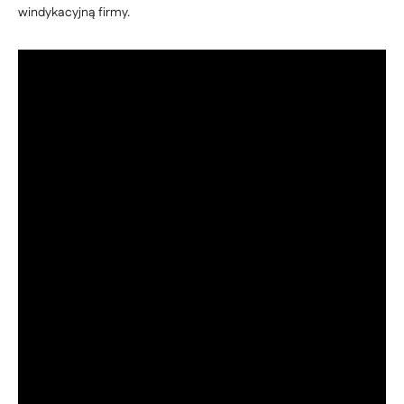
windykacyjną firmy.