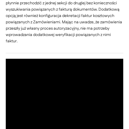
płynnie przechodzić z jednej sekcji do drugiej bez konieczności
wyszukiwania powiązanych z fakturą dokumentów. Dodatkową
opcją jest również konfiguracja dekretacji faktur kosztowych
powiązanych z Zamówieniami. Mając na uwadze, że zamówienia
przeszły już własny proces autoryzacyjny, nie ma potrzeby
wprowadzania dodatkowej weryfikacji powiązanych z nimi
faktur.