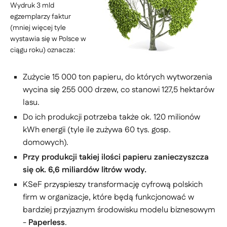
Wydruk 3 mld
egzemplarzy faktur
(mniej więcej tyle
wystawia się w Polsce w
ciągu roku) oznacza:
Zużycie 15 000 ton papieru, do których wytworzenia
wycina się 255 000 drzew, co stanowi 127,5 hektarów
lasu.
Do ich produkcji potrzeba także ok. 120 milionów
kWh energii (tyle ile zużywa 60 tys. gosp.
domowych).
Przy produkcji takiej ilości papieru zanieczyszcza
się ok. 6,6 miliardów litrów wody.
KSeF przyspieszy transformację cyfrową polskich
firm w organizacje, które będą funkcjonować w
bardziej przyjaznym środowisku modelu biznesowym
-
Paperless
.