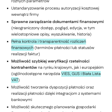
różnych parametrów
Ustandaryzowanie procesu autoryzacji kosztowej
wewnątrz firmy
Sprawne zarządzanie dokumentami finansowymi
(nieograniczony dostęp, pogląd, edycja, w tym
wielostopniowe opisy, wyszukiwanie, historia)
Pełna kontrola i transparentność rozliczeń
finansowych
(terminów płatności lub statusów
realizacji faktur)
Możliwość szybkiej weryfikacji rzetelności
kontrahentów
na rynku krajowym, jak i europejskim
(ogólnodostępne narzędzia
VIES, GUS i Biała Lista
VAT
)
Możliwość tworzenia dyspozycji płatności oraz
realizacji płatności dzięki integracjom z systemami
bankowymi
Możliwość skutecznego planowania gospodarki