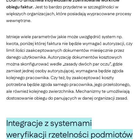
LOGITO umożliwia indywidualne zdefiniowanie workflow
obiegu faktur.
Jest to bardzo przydatne w szczególności w
większych organizacjach, które posiadają wypracowane procesy
wewnętrzne.
Istnieje wiele parametrów jakie może uwzględnić system np.
kwota, poniżej której faktura nie będzie wymagać autoryzacji, czy
limit ilości zaakceptowanych dokumentów miesięcznie przez
danego użytkownika. Autoryzację dokumentów kosztowych
można skonfigurować wedle „zasady dwóch par oczu”, gdzie
zamiast jednej osoby autoryzującej, wymagana będzie zgoda
kolejnego pracownika. Czy też, by zaakceptować koszty
potrzebna będzie zgoda samego pracownika, jego przełożonego,
ale również kolejnego zwierzchnika. Mechanizmy te umożliwiają
dostosowanie obiegu do panujących w danej organizacji zasad.
Integracje z systemami
weryfikacji rzetelności podmiotów