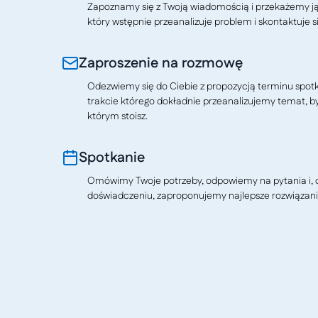
Zapoznamy się z Twoją wiadomością i przekażemy j
który wstępnie przeanalizuje problem i skontaktuje si
Zaproszenie na rozmowę
Odezwiemy się do Ciebie z propozycją terminu spotkan
trakcie którego dokładnie przeanalizujemy temat, b
którym stoisz.
Spotkanie
Omówimy Twoje potrzeby, odpowiemy na pytania i, o
doświadczeniu, zaproponujemy najlepsze rozwiązani