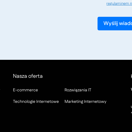
regulaminem n
Nasza oferta
w
E-commerce
Rozwiązania IT
Technologie Internetowe
Marketing Internetowy