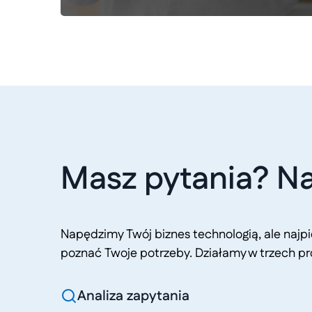
Masz pytania? Na
Napędzimy Twój biznes technologią, ale naj
poznać Twoje potrzeby. Działamy w trzech pr
Analiza zapytania