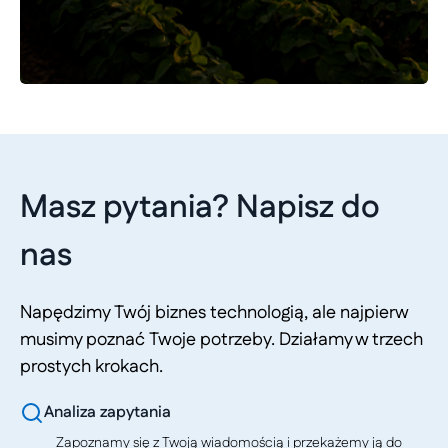
Masz pytania? Napisz do
nas
Napędzimy Twój biznes technologią, ale najpierw
musimy poznać Twoje potrzeby. Działamy w trzech
prostych krokach.
Analiza zapytania
Zapoznamy się z Twoją wiadomością i przekażemy ją do