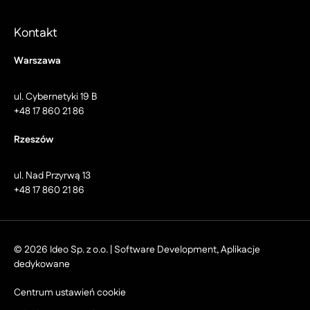
Kontakt
Warszawa
ul. Cybernetyki 19 B
+48 17 860 21 86
Rzeszów
ul. Nad Przyrwą 13
+48 17 860 21 86
© 2026 Ideo Sp. z o.o. | Software Development, Aplikacje
dedykowane
Centrum ustawień cookie