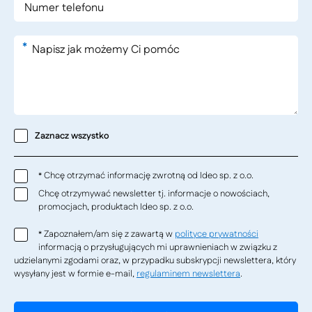
*
Zaznacz wszystko
Chcę otrzymać informację zwrotną od Ideo sp. z o.o.
*
Chcę otrzymywać newsletter tj. informacje o nowościach,
promocjach, produktach Ideo sp. z o.o.
Zapoznałem/am się z zawartą w
polityce prywatności
*
informacją o przysługujących mi uprawnieniach w związku z
udzielanymi zgodami oraz, w przypadku subskrypcji newslettera, który
wysyłany jest w formie e-mail,
regulaminem newslettera
.