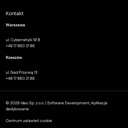
Kontakt
Warszawa
ul. Cybernetyki 19 B
+48 17 860 21 86
Rzeszów
ul. Nad Przyrwą 13
+48 17 860 21 86
© 2026 Ideo Sp. z o.o. | Software Development, Aplikacje
dedykowane
Centrum ustawień cookie