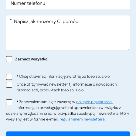
*
Zaznacz wszystko
Chcę otrzymać informację zwrotną od Ideo sp. z o.o.
*
Chcę otrzymywać newsletter tj. informacje o nowościach,
promocjach, produktach Ideo sp. z o.o.
Zapoznałem/am się z zawartą w
polityce prywatności
*
informacją o przysługujących mi uprawnieniach w związku z
udzielanymi zgodami oraz, w przypadku subskrypcji newslettera, który
wysyłany jest w formie e-mail,
regulaminem newslettera
.