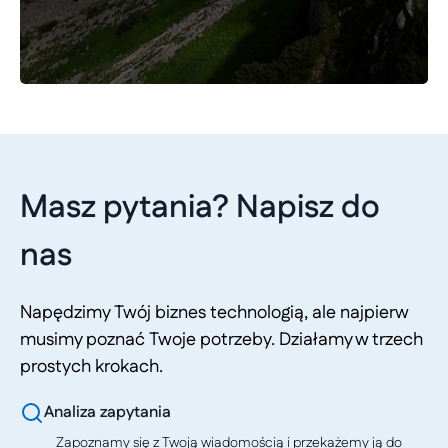
Masz pytania? Napisz do
nas
Napędzimy Twój biznes technologią, ale najpierw
musimy poznać Twoje potrzeby. Działamy w trzech
prostych krokach.
Analiza zapytania
Zapoznamy się z Twoją wiadomością i przekażemy ją do