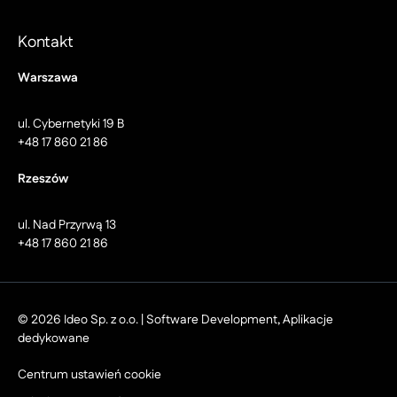
Kontakt
Warszawa
ul. Cybernetyki 19 B
+48 17 860 21 86
Rzeszów
ul. Nad Przyrwą 13
+48 17 860 21 86
© 2026 Ideo Sp. z o.o. | Software Development, Aplikacje
dedykowane
Centrum ustawień cookie