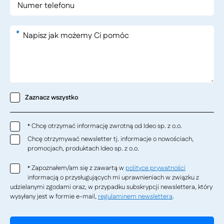
*
Zaznacz wszystko
Chcę otrzymać informację zwrotną od Ideo sp. z o.o.
*
Chcę otrzymywać newsletter tj. informacje o nowościach,
promocjach, produktach Ideo sp. z o.o.
Zapoznałem/am się z zawartą w
polityce prywatności
*
informacją o przysługujących mi uprawnieniach w związku z
udzielanymi zgodami oraz, w przypadku subskrypcji newslettera, który
wysyłany jest w formie e-mail,
regulaminem newslettera
.