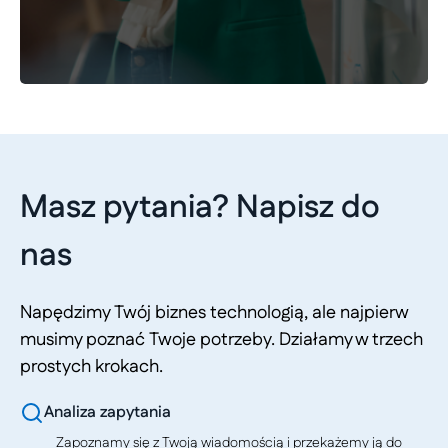
Masz pytania? Napisz do
nas
Napędzimy Twój biznes technologią, ale najpierw
musimy poznać Twoje potrzeby. Działamy w trzech
prostych krokach.
Analiza zapytania
Zapoznamy się z Twoją wiadomością i przekażemy ją do