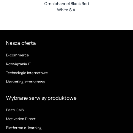
Omnichannel Black Red
White S.A.
Nasza oferta
E-commerce
Rozwiązania IT
Technologie Internetowe
Marketing Internetowy
Wybrane serwisy produktowe
Edito CMS
Motivation Direct
Platforma e-learning