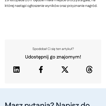
29 listopada 2017 będzie miała miejsce uroczysta gala, na
której nastąpi ogłoszenie wyników oraz przyznanie nagród.
Spodobał Ci się ten artykuł?
Udostępnij go znajomym!
Masz pytania? Napisz do