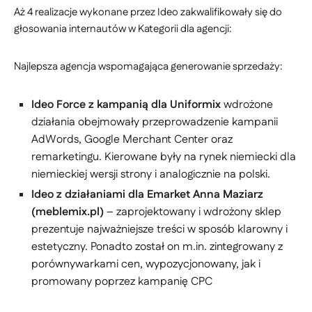
Aż 4 realizacje wykonane przez Ideo zakwalifikowały się do
głosowania internautów w Kategorii dla agencji:
Najlepsza agencja wspomagająca generowanie sprzedaży:
Ideo Force z kampanią dla Uniformix
wdrożone
działania obejmowały przeprowadzenie kampanii
AdWords, Google Merchant Center oraz
remarketingu. Kierowane były na rynek niemiecki dla
niemieckiej wersji strony i analogicznie na polski.
Ideo z działaniami dla Emarket Anna Maziarz
(meblemix.pl)
– zaprojektowany i wdrożony sklep
prezentuje najważniejsze treści w sposób klarowny i
estetyczny. Ponadto został on m.in. zintegrowany z
porównywarkami cen, wypozycjonowany, jak i
promowany poprzez kampanię CPC