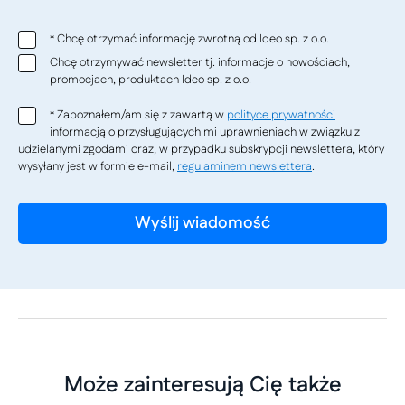
Chcę otrzymać informację zwrotną od Ideo sp. z o.o.
*
Chcę otrzymywać newsletter tj. informacje o nowościach,
promocjach, produktach Ideo sp. z o.o.
Zapoznałem/am się z zawartą w
polityce prywatności
*
informacją o przysługujących mi uprawnieniach w związku z
udzielanymi zgodami oraz, w przypadku subskrypcji newslettera, który
wysyłany jest w formie e-mail,
regulaminem newslettera
.
Może zainteresują Cię także