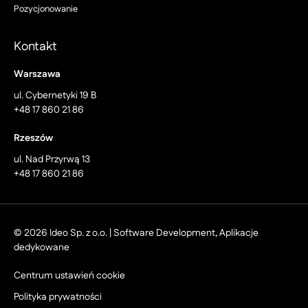
Pozycjonowanie
Kontakt
Warszawa
ul. Cybernetyki 19 B
+48 17 860 21 86
Rzeszów
ul. Nad Przyrwą 13
+48 17 860 21 86
© 2026 Ideo Sp. z o.o. | Software Development, Aplikacje
dedykowane
Centrum ustawień cookie
Polityka prywatności