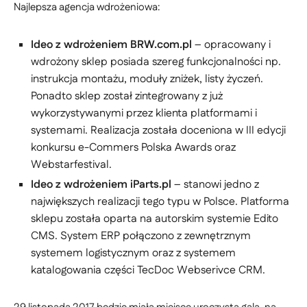
Najlepsza agencja wdrożeniowa:
Ideo z wdrożeniem BRW.com.pl
– opracowany i
wdrożony sklep posiada szereg funkcjonalności np.
instrukcja montażu, moduły zniżek, listy życzeń.
Ponadto sklep został zintegrowany z już
wykorzystywanymi przez klienta platformami i
systemami. Realizacja została doceniona w III edycji
konkursu e-Commers Polska Awards oraz
Webstarfestival.
Ideo z wdrożeniem iParts.pl
– stanowi jedno z
największych realizacji tego typu w Polsce. Platforma
sklepu została oparta na autorskim systemie Edito
CMS. System ERP połączono z zewnętrznym
systemem logistycznym oraz z systemem
katalogowania części TecDoc Webserivce CRM.