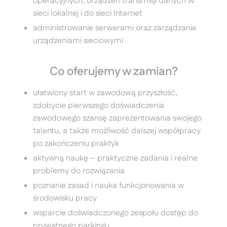
operacyjnych, urządzeń transmisji danych w
sieci lokalnej i do sieci Internet
administrowanie serwerami oraz zarządzanie
urządzeniami sieciowymi
Co oferujemy w zamian?
ułatwiony start w zawodową przyszłość,
zdobycie pierwszego doświadczenia
zawodowego szansę zaprezentowania swojego
talentu, a także możliwość dalszej współpracy
po zakończeniu praktyk
aktywną naukę – praktyczne zadania i realne
problemy do rozwiązania
poznanie zasad i nauka funkcjonowania w
środowisku pracy
wsparcie doświadczonego zespołu dostęp do
prywatnego parkingu