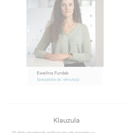
Ewelina Furdak
Specjalista ds. rekrutacji
Klauzula
W dokumentach aplikacyjnych prosimy o