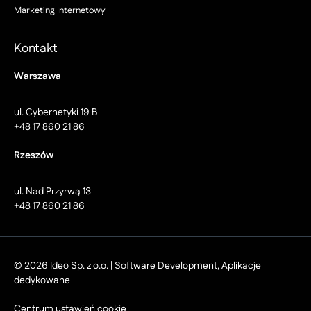
Marketing Internetowy
Kontakt
Warszawa
ul. Cybernetyki 19 B
+48 17 860 21 86
Rzeszów
ul. Nad Przyrwą 13
+48 17 860 21 86
© 2026 Ideo Sp. z o.o. | Software Development, Aplikacje
dedykowane
Centrum ustawień cookie