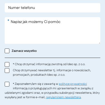
*
Zaznacz wszystko
Chcę otrzymać informację zwrotną od Ideo sp. z o.o.
*
Chcę otrzymywać newsletter tj. informacje o nowościach,
promocjach, produktach Ideo sp. z o.o.
Zapoznałem/am się z zawartą w
polityce prywatności
*
informacją o przysługujących mi uprawnieniach w związku z
udzielanymi zgodami oraz, w przypadku subskrypcji newslettera, który
wysyłany jest w formie e-mail,
regulaminem newslettera
.