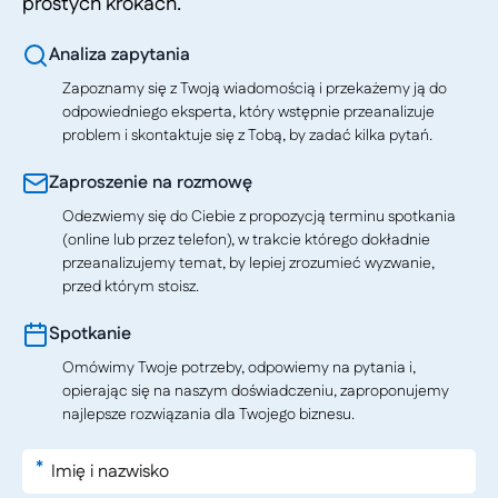
prostych krokach.
Analiza zapytania
Zapoznamy się z Twoją wiadomością i przekażemy ją do
odpowiedniego eksperta, który wstępnie przeanalizuje
problem i skontaktuje się z Tobą, by zadać kilka pytań.
Zaproszenie na rozmowę
Odezwiemy się do Ciebie z propozycją terminu spotkania
(online lub przez telefon), w trakcie którego dokładnie
przeanalizujemy temat, by lepiej zrozumieć wyzwanie,
przed którym stoisz.
Spotkanie
Omówimy Twoje potrzeby, odpowiemy na pytania i,
opierając się na naszym doświadczeniu, zaproponujemy
najlepsze rozwiązania dla Twojego biznesu.
*