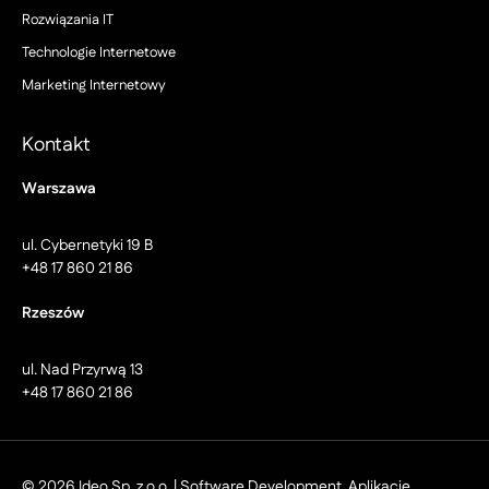
Rozwiązania IT
Technologie Internetowe
Marketing Internetowy
Kontakt
Warszawa
ul. Cybernetyki 19 B
+48 17 860 21 86
Rzeszów
ul. Nad Przyrwą 13
+48 17 860 21 86
© 2026 Ideo Sp. z o.o. | Software Development, Aplikacje