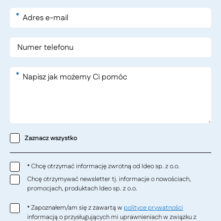
*
*
Zaznacz wszystko
Chcę otrzymać informację zwrotną od Ideo sp. z o.o.
*
Chcę otrzymywać newsletter tj. informacje o nowościach,
promocjach, produktach Ideo sp. z o.o.
Zapoznałem/am się z zawartą w
polityce prywatności
*
informacją o przysługujących mi uprawnieniach w związku z