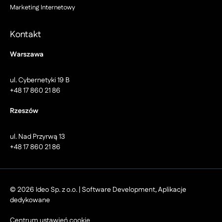
Marketing Internetowy
Kontakt
Warszawa
ul. Cybernetyki 19 B
+48 17 860 21 86
Rzeszów
ul. Nad Przyrwą 13
+48 17 860 21 86
© 2026 Ideo Sp. z o.o. | Software Development, Aplikacje
dedykowane
Centrum ustawień cookie