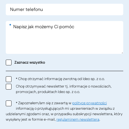
*
Zaznacz wszystko
Chcę otrzymać informację zwrotną od Ideo sp. z o.o.
*
Chcę otrzymywać newsletter tj. informacje o nowościach,
promocjach, produktach Ideo sp. z o.o.
Zapoznałem/am się z zawartą w
polityce prywatności
*
informacją o przysługujących mi uprawnieniach w związku z
udzielanymi zgodami oraz, w przypadku subskrypcji newslettera, który
wysyłany jest w formie e-mail,
regulaminem newslettera
.