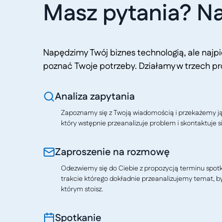
Masz pytania? Na
Napędzimy Twój biznes technologią, ale naj
poznać Twoje potrzeby. Działamy w trzech pr
Analiza zapytania
Zapoznamy się z Twoją wiadomością i przekażemy j
który wstępnie przeanalizuje problem i skontaktuje si
Zaproszenie na rozmowę
Odezwiemy się do Ciebie z propozycją terminu spotkan
trakcie którego dokładnie przeanalizujemy temat, b
którym stoisz.
Spotkanie