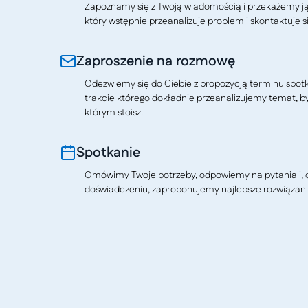
Zapoznamy się z Twoją wiadomością i przekażemy j
który wstępnie przeanalizuje problem i skontaktuje si
Zaproszenie na rozmowę
Odezwiemy się do Ciebie z propozycją terminu spotkan
trakcie którego dokładnie przeanalizujemy temat, b
którym stoisz.
Spotkanie
Omówimy Twoje potrzeby, odpowiemy na pytania i, o
doświadczeniu, zaproponujemy najlepsze rozwiązani