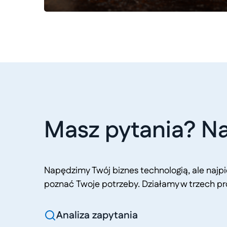
Masz pytania? Na
Napędzimy Twój biznes technologią, ale naj
poznać Twoje potrzeby. Działamy w trzech pr
Analiza zapytania