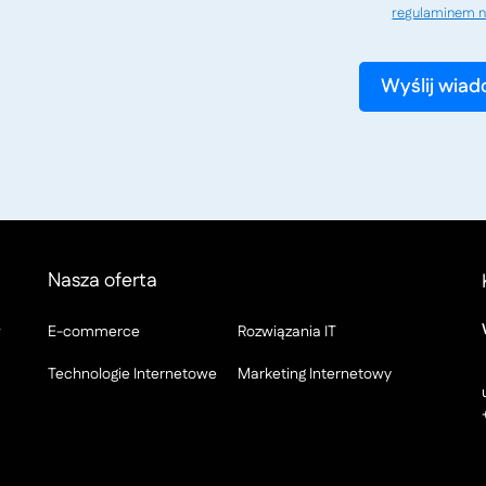
regulaminem n
Nasza oferta
w
E-commerce
Rozwiązania IT
Technologie Internetowe
Marketing Internetowy