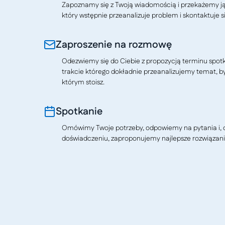
Zapoznamy się z Twoją wiadomością i przekażemy j
który wstępnie przeanalizuje problem i skontaktuje si
Zaproszenie na rozmowę
Odezwiemy się do Ciebie z propozycją terminu spotkan
trakcie którego dokładnie przeanalizujemy temat, b
którym stoisz.
Spotkanie
Omówimy Twoje potrzeby, odpowiemy na pytania i, o
doświadczeniu, zaproponujemy najlepsze rozwiązani