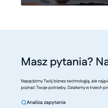
Masz pytania? Na
Napędzimy Twój biznes technologią, ale naj
poznać Twoje potrzeby. Działamy w trzech pr
Analiza zapytania