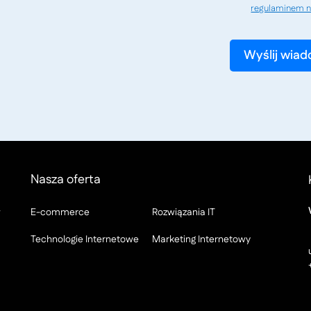
regulaminem n
Nasza oferta
w
E-commerce
Rozwiązania IT
Technologie Internetowe
Marketing Internetowy