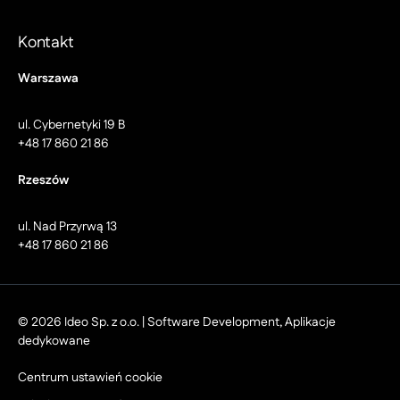
Kontakt
Warszawa
ul. Cybernetyki 19 B
+48 17 860 21 86
Rzeszów
ul. Nad Przyrwą 13
+48 17 860 21 86
© 2026 Ideo Sp. z o.o. | Software Development, Aplikacje
dedykowane
Centrum ustawień cookie