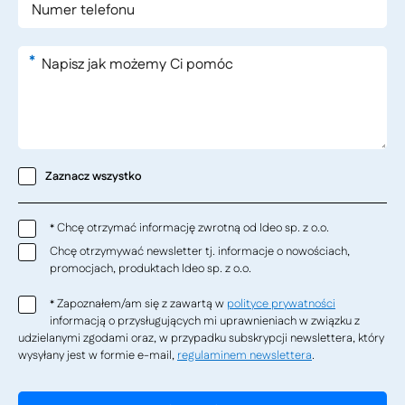
*
Zaznacz wszystko
Chcę otrzymać informację zwrotną od Ideo sp. z o.o.
*
Chcę otrzymywać newsletter tj. informacje o nowościach,
promocjach, produktach Ideo sp. z o.o.
Zapoznałem/am się z zawartą w
polityce prywatności
*
informacją o przysługujących mi uprawnieniach w związku z
udzielanymi zgodami oraz, w przypadku subskrypcji newslettera, który
wysyłany jest w formie e-mail,
regulaminem newslettera
.