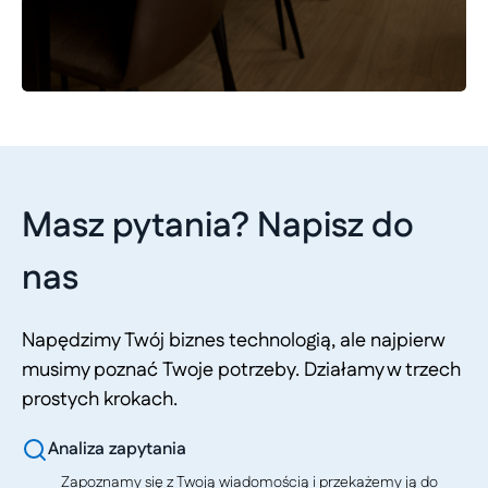
Masz pytania? Napisz do
nas
Napędzimy Twój biznes technologią, ale najpierw
musimy poznać Twoje potrzeby. Działamy w trzech
prostych krokach.
Analiza zapytania
Zapoznamy się z Twoją wiadomością i przekażemy ją do