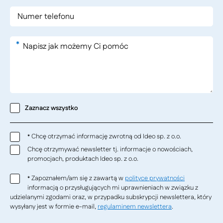
*
Zaznacz wszystko
Chcę otrzymać informację zwrotną od Ideo sp. z o.o.
*
Chcę otrzymywać newsletter tj. informacje o nowościach,
promocjach, produktach Ideo sp. z o.o.
Zapoznałem/am się z zawartą w
polityce prywatności
*
informacją o przysługujących mi uprawnieniach w związku z
udzielanymi zgodami oraz, w przypadku subskrypcji newslettera, który
wysyłany jest w formie e-mail,
regulaminem newslettera
.