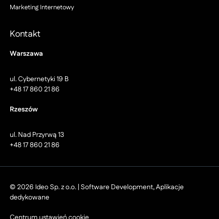
Marketing Internetowy
Kontakt
Warszawa
ul. Cybernetyki 19 B
+48 17 860 21 86
Rzeszów
ul. Nad Przyrwą 13
+48 17 860 21 86
© 2026 Ideo Sp. z o.o. | Software Development, Aplikacje
dedykowane
Centrum ustawień cookie