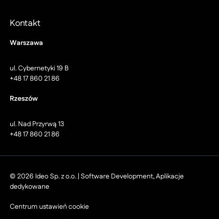
Kontakt
Warszawa
ul. Cybernetyki 19 B
+48 17 860 21 86
Rzeszów
ul. Nad Przyrwą 13
+48 17 860 21 86
© 2026 Ideo Sp. z o.o. | Software Development, Aplikacje
dedykowane
Centrum ustawień cookie