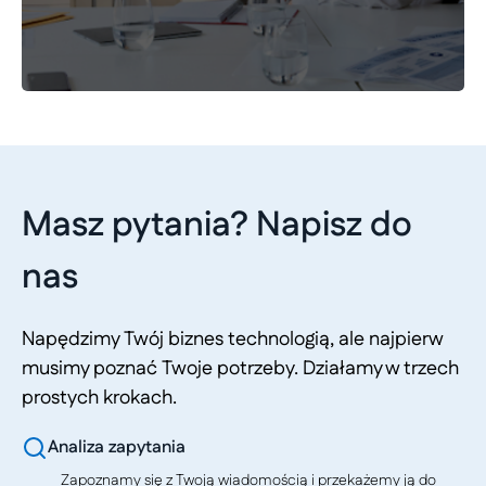
Masz pytania? Napisz do
nas
Napędzimy Twój biznes technologią, ale najpierw
musimy poznać Twoje potrzeby. Działamy w trzech
prostych krokach.
Analiza zapytania
Zapoznamy się z Twoją wiadomością i przekażemy ją do