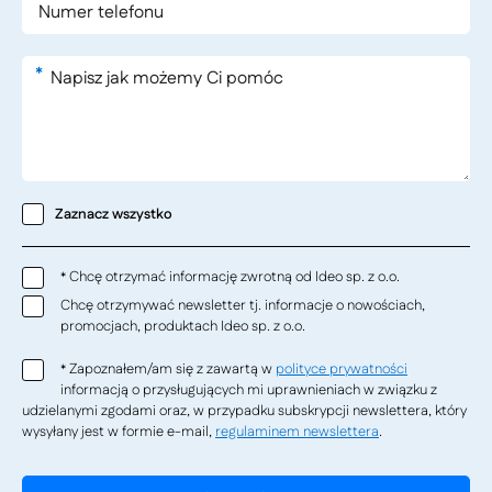
*
Zaznacz wszystko
Chcę otrzymać informację zwrotną od Ideo sp. z o.o.
*
Chcę otrzymywać newsletter tj. informacje o nowościach,
promocjach, produktach Ideo sp. z o.o.
Zapoznałem/am się z zawartą w
polityce prywatności
*
informacją o przysługujących mi uprawnieniach w związku z
udzielanymi zgodami oraz, w przypadku subskrypcji newslettera, który
wysyłany jest w formie e-mail,
regulaminem newslettera
.