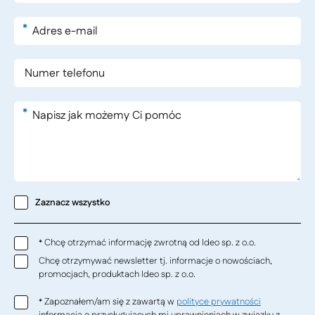
*
*
Zaznacz wszystko
Chcę otrzymać informację zwrotną od Ideo sp. z o.o.
*
Chcę otrzymywać newsletter tj. informacje o nowościach,
promocjach, produktach Ideo sp. z o.o.
Zapoznałem/am się z zawartą w
polityce prywatności
*