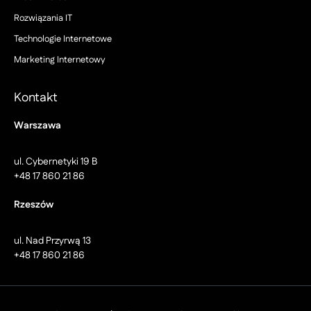
Rozwiązania IT
Technologie Internetowe
Marketing Internetowy
Kontakt
Warszawa
ul. Cybernetyki 19 B
+48 17 860 21 86
Rzeszów
ul. Nad Przyrwą 13
+48 17 860 21 86