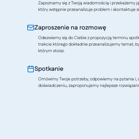
Zapoznamy się z Twoją wiadomością i przekażemy j
który wstępnie przeanalizuje problem i skontaktuje si
Zaproszenie na rozmowę
Odezwiemy się do Ciebie z propozycją terminu spotkan
trakcie którego dokładnie przeanalizujemy temat, b
którym stoisz.
Spotkanie
Omówimy Twoje potrzeby, odpowiemy na pytania i, o
doświadczeniu, zaproponujemy najlepsze rozwiązani