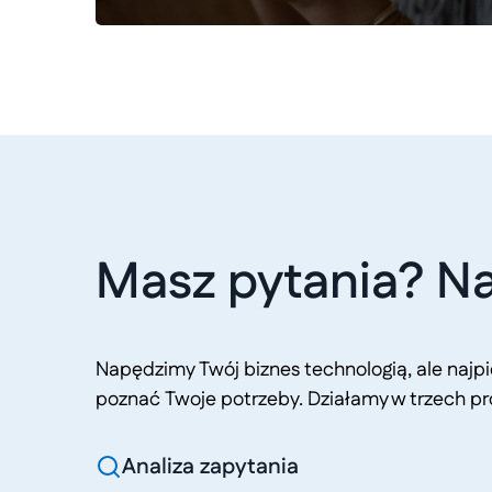
Masz pytania? Na
Napędzimy Twój biznes technologią, ale naj
poznać Twoje potrzeby. Działamy w trzech pr
Analiza zapytania