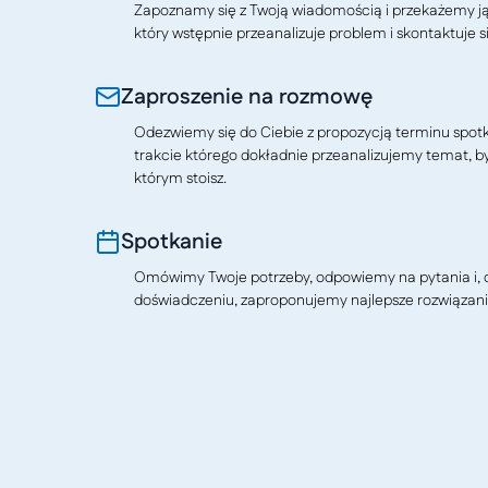
Zapoznamy się z Twoją wiadomością i przekażemy j
który wstępnie przeanalizuje problem i skontaktuje si
Zaproszenie na rozmowę
Odezwiemy się do Ciebie z propozycją terminu spotkan
trakcie którego dokładnie przeanalizujemy temat, b
którym stoisz.
Spotkanie
Omówimy Twoje potrzeby, odpowiemy na pytania i, o
doświadczeniu, zaproponujemy najlepsze rozwiązani