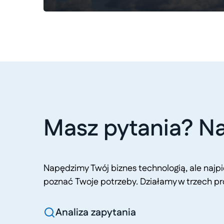
Masz pytania? Na
Napędzimy Twój biznes technologią, ale naj
poznać Twoje potrzeby. Działamy w trzech pr
Analiza zapytania