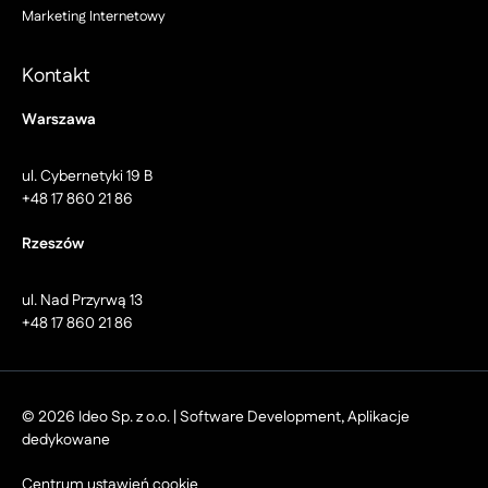
Marketing Internetowy
Kontakt
Warszawa
ul. Cybernetyki 19 B
+48 17 860 21 86
Rzeszów
ul. Nad Przyrwą 13
+48 17 860 21 86
© 2026 Ideo Sp. z o.o. | Software Development, Aplikacje
dedykowane
Centrum ustawień cookie