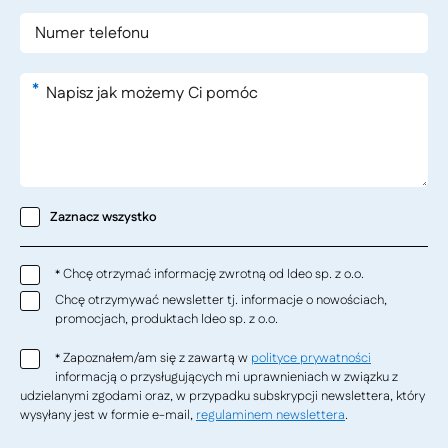
*
Zaznacz wszystko
Chcę otrzymać informację zwrotną od Ideo sp. z o.o.
*
Chcę otrzymywać newsletter tj. informacje o nowościach,
promocjach, produktach Ideo sp. z o.o.
Zapoznałem/am się z zawartą w
polityce prywatności
*
informacją o przysługujących mi uprawnieniach w związku z
udzielanymi zgodami oraz, w przypadku subskrypcji newslettera, który
wysyłany jest w formie e-mail,
regulaminem newslettera
.