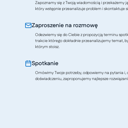
Zapoznamy się z Twoją wiadomością i przekażemy j
który wstępnie przeanalizuje problem i skontaktuje si
Zaproszenie na rozmowę
Odezwiemy się do Ciebie z propozycją terminu spotkan
trakcie którego dokładnie przeanalizujemy temat, b
którym stoisz.
Spotkanie
Omówimy Twoje potrzeby, odpowiemy na pytania i, o
doświadczeniu, zaproponujemy najlepsze rozwiązani