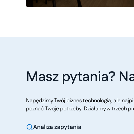
Masz pytania? Na
Napędzimy Twój biznes technologią, ale naj
poznać Twoje potrzeby. Działamy w trzech pr
Analiza zapytania