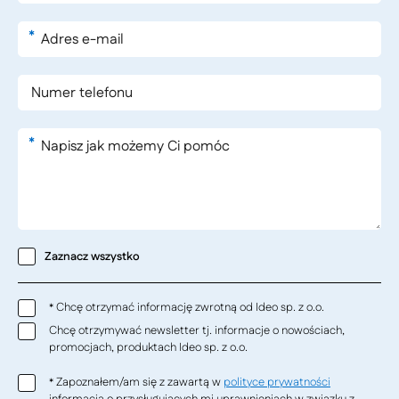
*
*
Zaznacz wszystko
Chcę otrzymać informację zwrotną od Ideo sp. z o.o.
*
Chcę otrzymywać newsletter tj. informacje o nowościach,
promocjach, produktach Ideo sp. z o.o.
Zapoznałem/am się z zawartą w
polityce prywatności
*