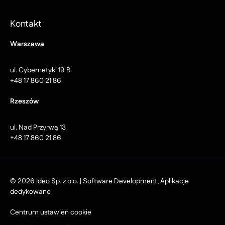
Kontakt
Warszawa
ul. Cybernetyki 19 B
+48 17 860 21 86
Rzeszów
ul. Nad Przyrwą 13
+48 17 860 21 86
© 2026 Ideo Sp. z o.o. | Software Development, Aplikacje
dedykowane
Centrum ustawień cookie