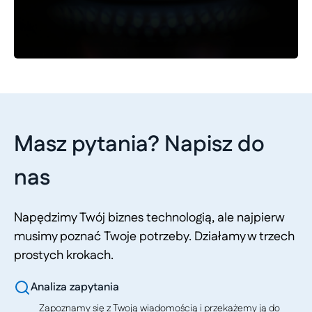
Masz pytania? Napisz do
nas
Napędzimy Twój biznes technologią, ale najpierw
musimy poznać Twoje potrzeby. Działamy w trzech
prostych krokach.
Analiza zapytania
Zapoznamy się z Twoją wiadomością i przekażemy ją do