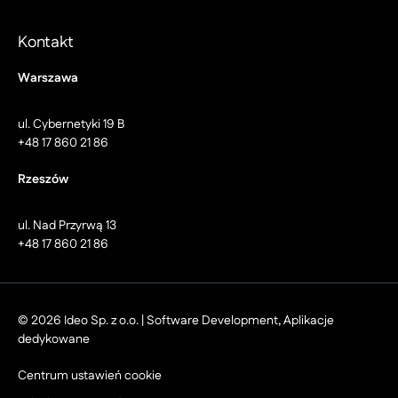
Kontakt
Warszawa
ul. Cybernetyki 19 B
+48 17 860 21 86
Rzeszów
ul. Nad Przyrwą 13
+48 17 860 21 86
© 2026 Ideo Sp. z o.o. | Software Development, Aplikacje
dedykowane
Centrum ustawień cookie