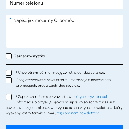
*
Zaznacz wszystko
Chcę otrzymać informację zwrotną od Ideo sp. z o.o.
*
Chcę otrzymywać newsletter tj. informacje o nowościach,
promocjach, produktach Ideo sp. z o.o.
Zapoznałem/am się z zawartą w
polityce prywatności
*
informacją o przysługujących mi uprawnieniach w związku z
udzielanymi zgodami oraz, w przypadku subskrypcji newslettera, który
wysyłany jest w formie e-mail,
regulaminem newslettera
.