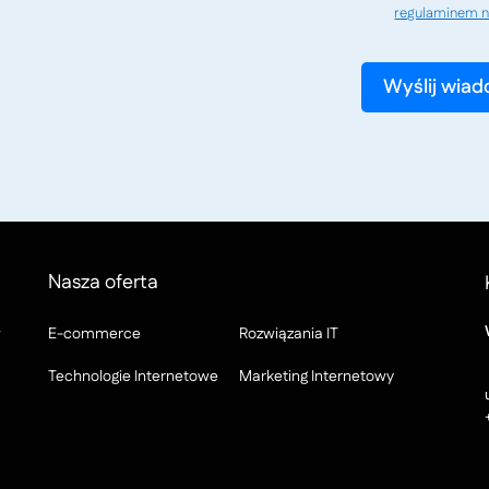
regulaminem n
Nasza oferta
w
E-commerce
Rozwiązania IT
Technologie Internetowe
Marketing Internetowy