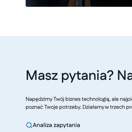
Masz pytania? Na
Napędzimy Twój biznes technologią, ale naj
poznać Twoje potrzeby. Działamy w trzech pr
Analiza zapytania