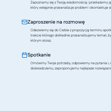
Zapoznamy się z Twoją wiadomością i przekażemy j
który wstępnie przeanalizuje problem i skontaktuje si
Zaproszenie na rozmowę
Odezwiemy się do Ciebie z propozycją terminu spotkan
trakcie którego dokładnie przeanalizujemy temat, b
którym stoisz.
Spotkanie
Omówimy Twoje potrzeby, odpowiemy na pytania i, o
doświadczeniu, zaproponujemy najlepsze rozwiązani