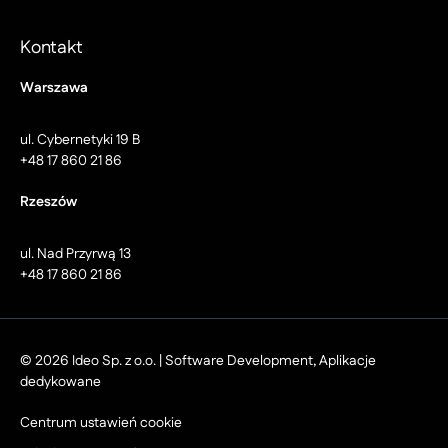
Kontakt
Warszawa
ul. Cybernetyki 19 B
+48 17 860 21 86
Rzeszów
ul. Nad Przyrwą 13
+48 17 860 21 86
© 2026 Ideo Sp. z o.o. | Software Development, Aplikacje
dedykowane
Centrum ustawień cookie