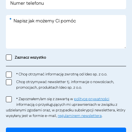
*
Zaznacz wszystko
Chcę otrzymać informację zwrotną od Ideo sp. z o.o.
*
Chcę otrzymywać newsletter tj. informacje o nowościach,
promocjach, produktach Ideo sp. z o.o.
Zapoznałem/am się z zawartą w
polityce prywatności
*
informacją o przysługujących mi uprawnieniach w związku z
udzielanymi zgodami oraz, w przypadku subskrypcji newslettera, który
wysyłany jest w formie e-mail,
regulaminem newslettera
.