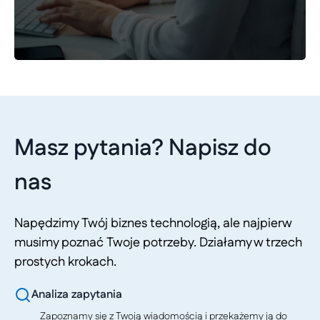
Masz pytania? Napisz do
nas
Napędzimy Twój biznes technologią, ale najpierw
musimy poznać Twoje potrzeby. Działamy w trzech
prostych krokach.
Analiza zapytania
Zapoznamy się z Twoją wiadomością i przekażemy ją do