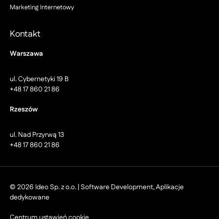
Marketing Internetowy
Kontakt
Warszawa
ul. Cybernetyki 19 B
+48 17 860 21 86
Rzeszów
ul. Nad Przyrwą 13
+48 17 860 21 86
© 2026 Ideo Sp. z o.o. | Software Development, Aplikacje
dedykowane
Centrum ustawień cookie