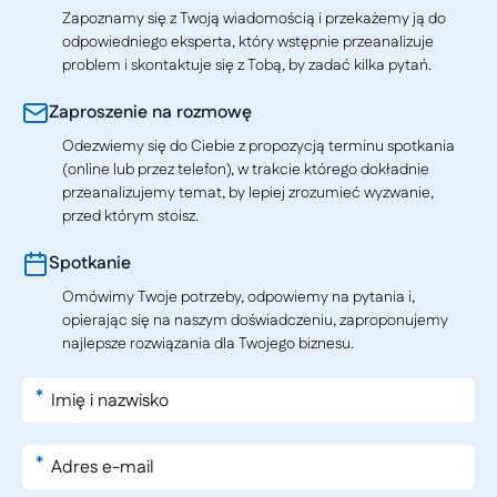
Zapoznamy się z Twoją wiadomością i przekażemy ją do
odpowiedniego eksperta, który wstępnie przeanalizuje
problem i skontaktuje się z Tobą, by zadać kilka pytań.
Zaproszenie na rozmowę
Odezwiemy się do Ciebie z propozycją terminu spotkania
(online lub przez telefon), w trakcie którego dokładnie
przeanalizujemy temat, by lepiej zrozumieć wyzwanie,
przed którym stoisz.
Spotkanie
Omówimy Twoje potrzeby, odpowiemy na pytania i,
opierając się na naszym doświadczeniu, zaproponujemy
najlepsze rozwiązania dla Twojego biznesu.
*
*