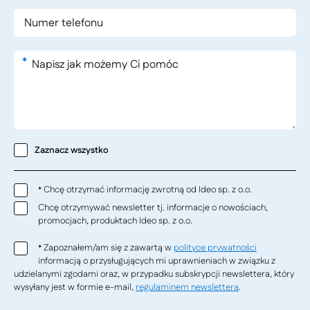
*
Zaznacz wszystko
Chcę otrzymać informację zwrotną od Ideo sp. z o.o.
*
Chcę otrzymywać newsletter tj. informacje o nowościach,
promocjach, produktach Ideo sp. z o.o.
Zapoznałem/am się z zawartą w
polityce prywatności
*
informacją o przysługujących mi uprawnieniach w związku z
udzielanymi zgodami oraz, w przypadku subskrypcji newslettera, który
wysyłany jest w formie e-mail,
regulaminem newslettera
.