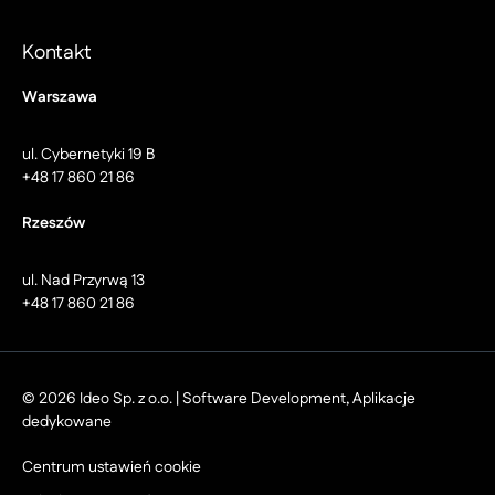
Kontakt
Warszawa
ul. Cybernetyki 19 B
+48 17 860 21 86
Rzeszów
ul. Nad Przyrwą 13
+48 17 860 21 86
© 2026 Ideo Sp. z o.o. | Software Development, Aplikacje
dedykowane
Centrum ustawień cookie