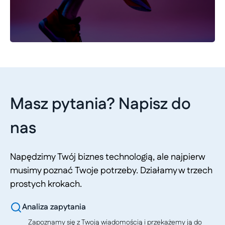
Masz pytania? Napisz do
nas
Napędzimy Twój biznes technologią, ale najpierw
musimy poznać Twoje potrzeby. Działamy w trzech
prostych krokach.
Analiza zapytania
Zapoznamy się z Twoją wiadomością i przekażemy ją do