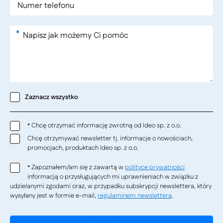
*
Zaznacz wszystko
Chcę otrzymać informację zwrotną od Ideo sp. z o.o.
*
Chcę otrzymywać newsletter tj. informacje o nowościach,
promocjach, produktach Ideo sp. z o.o.
Zapoznałem/am się z zawartą w
polityce prywatności
*
informacją o przysługujących mi uprawnieniach w związku z
udzielanymi zgodami oraz, w przypadku subskrypcji newslettera, który
wysyłany jest w formie e-mail,
regulaminem newslettera
.