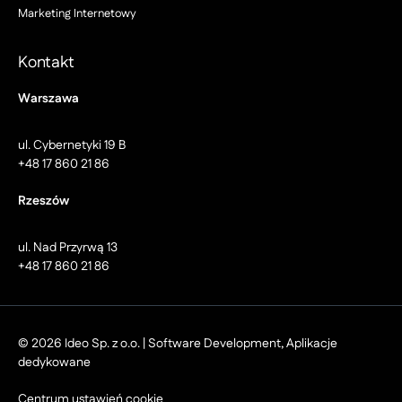
Marketing Internetowy
Kontakt
Warszawa
ul. Cybernetyki 19 B
+48 17 860 21 86
Rzeszów
ul. Nad Przyrwą 13
+48 17 860 21 86
© 2026 Ideo Sp. z o.o. | Software Development, Aplikacje
dedykowane
Centrum ustawień cookie