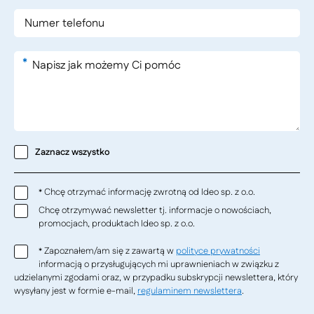
*
Zaznacz wszystko
Chcę otrzymać informację zwrotną od Ideo sp. z o.o.
*
Chcę otrzymywać newsletter tj. informacje o nowościach,
promocjach, produktach Ideo sp. z o.o.
Zapoznałem/am się z zawartą w
polityce prywatności
*
informacją o przysługujących mi uprawnieniach w związku z
udzielanymi zgodami oraz, w przypadku subskrypcji newslettera, który
wysyłany jest w formie e-mail,
regulaminem newslettera
.