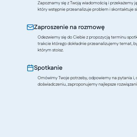
Zapoznamy się z Twoją wiadomością i przekażemy j
który wstępnie przeanalizuje problem i skontaktuje si
Zaproszenie na rozmowę
Odezwiemy się do Ciebie z propozycją terminu spotkan
trakcie którego dokładnie przeanalizujemy temat, b
którym stoisz.
Spotkanie
Omówimy Twoje potrzeby, odpowiemy na pytania i, o
doświadczeniu, zaproponujemy najlepsze rozwiązani