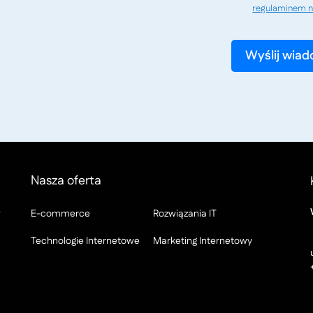
regulaminem n
Nasza oferta
w
E-commerce
Rozwiązania IT
Technologie Internetowe
Marketing Internetowy