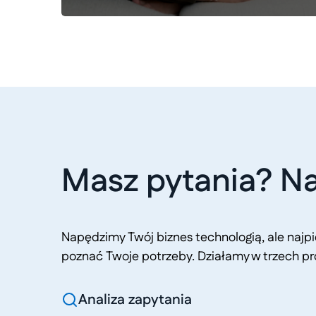
Masz pytania? Na
Napędzimy Twój biznes technologią, ale naj
poznać Twoje potrzeby. Działamy w trzech pr
Analiza zapytania