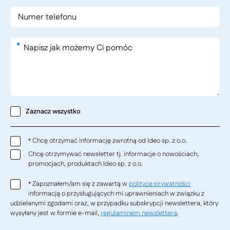
*
Zaznacz wszystko
Chcę otrzymać informację zwrotną od Ideo sp. z o.o.
*
Chcę otrzymywać newsletter tj. informacje o nowościach,
promocjach, produktach Ideo sp. z o.o.
Zapoznałem/am się z zawartą w
polityce prywatności
*
informacją o przysługujących mi uprawnieniach w związku z
udzielanymi zgodami oraz, w przypadku subskrypcji newslettera, który
wysyłany jest w formie e-mail,
regulaminem newslettera
.