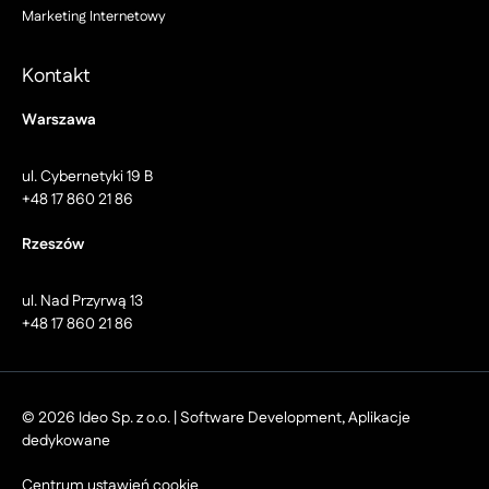
Marketing Internetowy
Kontakt
Warszawa
ul. Cybernetyki 19 B
+48 17 860 21 86
Rzeszów
ul. Nad Przyrwą 13
+48 17 860 21 86
© 2026 Ideo Sp. z o.o. | Software Development, Aplikacje
dedykowane
Centrum ustawień cookie