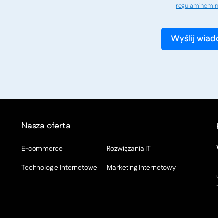
regulaminem n
Nasza oferta
w
E-commerce
Rozwiązania IT
Technologie Internetowe
Marketing Internetowy