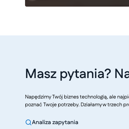
Masz pytania? Na
Napędzimy Twój biznes technologią, ale naj
poznać Twoje potrzeby. Działamy w trzech pr
Analiza zapytania