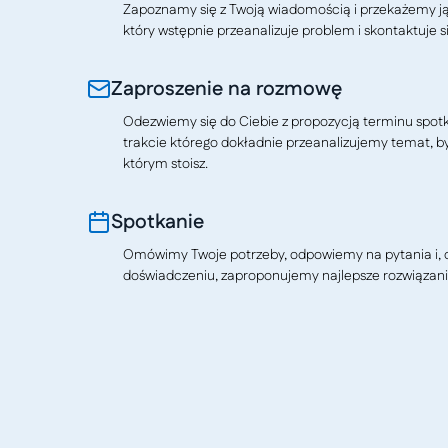
Zapoznamy się z Twoją wiadomością i przekażemy j
który wstępnie przeanalizuje problem i skontaktuje si
Zaproszenie na rozmowę
Odezwiemy się do Ciebie z propozycją terminu spotkan
trakcie którego dokładnie przeanalizujemy temat, b
którym stoisz.
Spotkanie
Omówimy Twoje potrzeby, odpowiemy na pytania i, o
doświadczeniu, zaproponujemy najlepsze rozwiązani