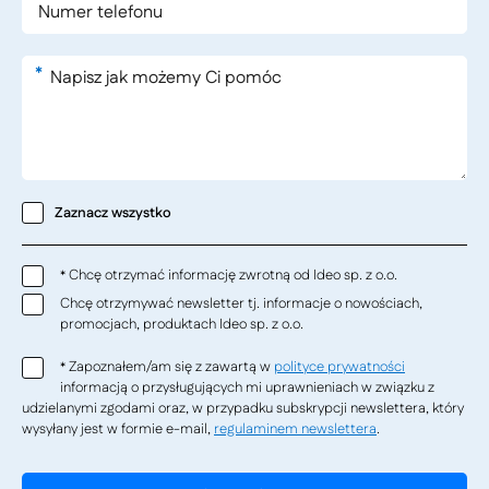
*
Zaznacz wszystko
Chcę otrzymać informację zwrotną od Ideo sp. z o.o.
*
Chcę otrzymywać newsletter tj. informacje o nowościach,
promocjach, produktach Ideo sp. z o.o.
Zapoznałem/am się z zawartą w
polityce prywatności
*
informacją o przysługujących mi uprawnieniach w związku z
udzielanymi zgodami oraz, w przypadku subskrypcji newslettera, który
wysyłany jest w formie e-mail,
regulaminem newslettera
.