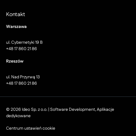
Kontakt
Warszawa
ul. Cybernetyki 19 B
+48 17 860 21 86
Rzeszów
ul. Nad Przyrwą 13
+48 17 860 21 86
© 2026 Ideo Sp. z o.o. | Software Development, Aplikacje
dedykowane
Centrum ustawień cookie