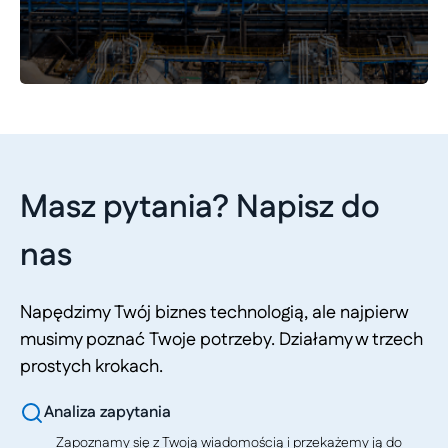
Masz pytania? Napisz do
nas
Napędzimy Twój biznes technologią, ale najpierw
musimy poznać Twoje potrzeby. Działamy w trzech
prostych krokach.
Analiza zapytania
Zapoznamy się z Twoją wiadomością i przekażemy ją do