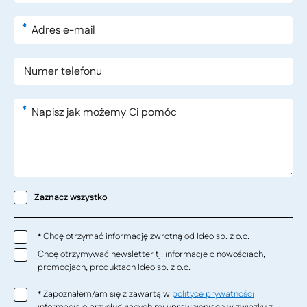
*
*
Zaznacz wszystko
Chcę otrzymać informację zwrotną od Ideo sp. z o.o.
*
Chcę otrzymywać newsletter tj. informacje o nowościach,
promocjach, produktach Ideo sp. z o.o.
Zapoznałem/am się z zawartą w
polityce prywatności
*