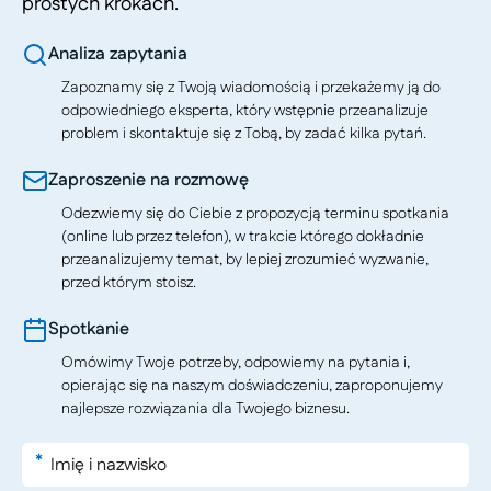
prostych krokach.
Analiza zapytania
Zapoznamy się z Twoją wiadomością i przekażemy ją do
odpowiedniego eksperta, który wstępnie przeanalizuje
problem i skontaktuje się z Tobą, by zadać kilka pytań.
Zaproszenie na rozmowę
Odezwiemy się do Ciebie z propozycją terminu spotkania
(online lub przez telefon), w trakcie którego dokładnie
przeanalizujemy temat, by lepiej zrozumieć wyzwanie,
przed którym stoisz.
Spotkanie
Omówimy Twoje potrzeby, odpowiemy na pytania i,
opierając się na naszym doświadczeniu, zaproponujemy
najlepsze rozwiązania dla Twojego biznesu.
*