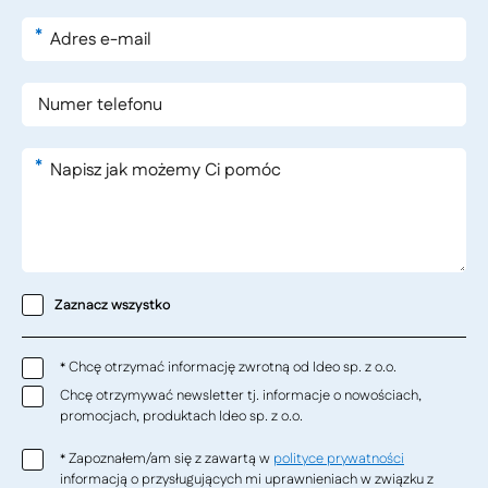
*
*
Zaznacz wszystko
Chcę otrzymać informację zwrotną od Ideo sp. z o.o.
*
Chcę otrzymywać newsletter tj. informacje o nowościach,
promocjach, produktach Ideo sp. z o.o.
Zapoznałem/am się z zawartą w
polityce prywatności
*
informacją o przysługujących mi uprawnieniach w związku z