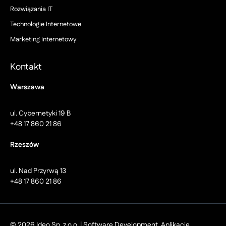
Rozwiązania IT
Technologie Internetowe
Marketing Internetowy
Kontakt
Warszawa
ul. Cybernetyki 19 B
+48 17 860 21 86
Rzeszów
ul. Nad Przyrwą 13
+48 17 860 21 86
© 2026 Ideo Sp. z o.o. | Software Development, Aplikacje