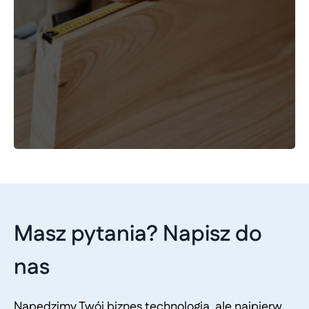
Masz pytania? Napisz do
nas
Napędzimy Twój biznes technologią, ale najpierw