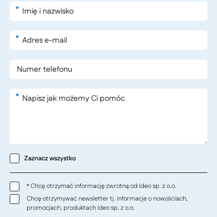
*
*
*
Zaznacz wszystko
Chcę otrzymać informację zwrotną od Ideo sp. z o.o.
*
Chcę otrzymywać newsletter tj. informacje o nowościach,
promocjach, produktach Ideo sp. z o.o.