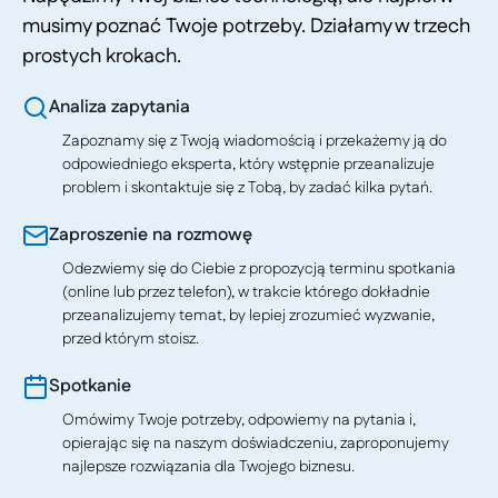
musimy poznać Twoje potrzeby. Działamy w trzech
prostych krokach.
Analiza zapytania
Zapoznamy się z Twoją wiadomością i przekażemy ją do
odpowiedniego eksperta, który wstępnie przeanalizuje
problem i skontaktuje się z Tobą, by zadać kilka pytań.
Zaproszenie na rozmowę
Odezwiemy się do Ciebie z propozycją terminu spotkania
(online lub przez telefon), w trakcie którego dokładnie
przeanalizujemy temat, by lepiej zrozumieć wyzwanie,
przed którym stoisz.
Spotkanie
Omówimy Twoje potrzeby, odpowiemy na pytania i,
opierając się na naszym doświadczeniu, zaproponujemy
najlepsze rozwiązania dla Twojego biznesu.