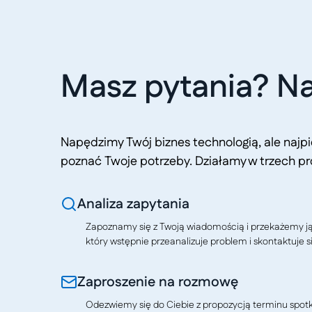
Masz pytania? Na
Napędzimy Twój biznes technologią, ale naj
poznać Twoje potrzeby. Działamy w trzech pr
Analiza zapytania
Zapoznamy się z Twoją wiadomością i przekażemy j
który wstępnie przeanalizuje problem i skontaktuje si
Zaproszenie na rozmowę
Odezwiemy się do Ciebie z propozycją terminu spotkan