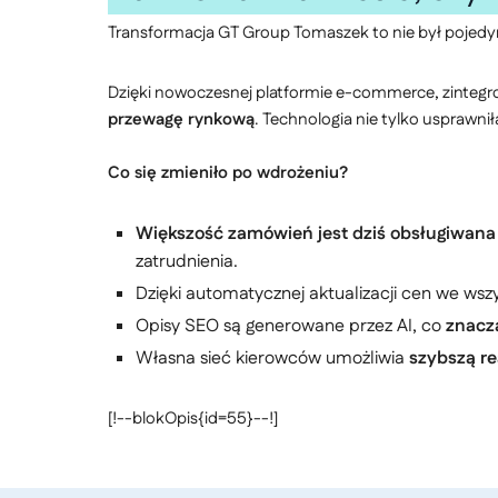
Transformacja GT Group Tomaszek to nie był pojedync
Dzięki nowoczesnej platformie e-commerce, zintegr
przewagę rynkową
. Technologia nie tylko usprawnił
Co się zmieniło po wdrożeniu?
Większość zamówień jest dziś obsługiwana
zatrudnienia.
Dzięki automatycznej aktualizacji cen we ws
Opisy SEO są generowane przez AI, co
znaczą
Własna sieć kierowców umożliwia
szybszą re
[!--blokOpis{id=55}--!]