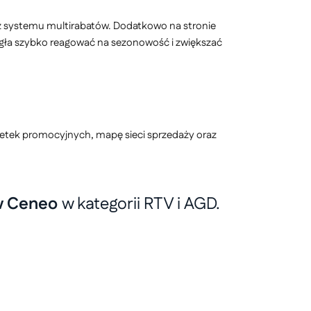
z systemu multirabatów. Dodatkowo na stronie
ogła szybko reagować na sezonowość i zwiększać
zetek promocyjnych, mapę sieci sprzedaży oraz
w Ceneo
w kategorii RTV i AGD.