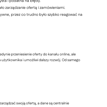
ysta i podatna na błędy.
ało zarządzanie ofertą i zamówieniami.
ktywne, przez co trudno było szybko reagować na
nie przeniesienie oferty do kanału online, ale
ia użytkownika i umożliwi dalszy rozwój. Od samego
rządzać swoją ofertą, a dane są centralnie