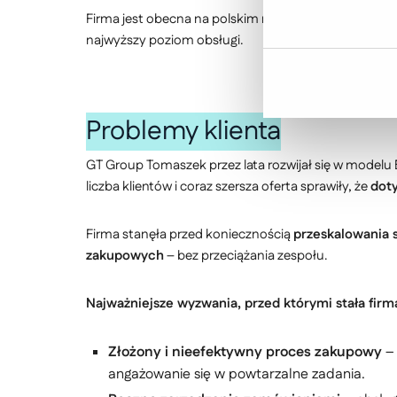
Firma jest obecna na polskim rynku w ponad
730 pu
najwyższy poziom obsługi.
Problemy klienta
GT Group Tomaszek przez lata rozwijał się w modelu
liczba klientów i coraz szersza oferta sprawiły, że
dot
Firma stanęła przed koniecznością
przeskalowania 
zakupowych
– bez przeciążania zespołu.
Najważniejsze wyzwania, przed którymi stała firm
Złożony i nieefektywny proces zakupowy
–
angażowanie się w powtarzalne zadania.