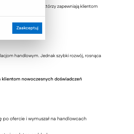
ad 500 pracowników, którzy zapewniają klientom
Zaakceptuj
 relacjom handlowym. Jednak szybki rozwój, rosnąca
ia klientom nowoczesnych doświadczeń
się po ofercie i wymuszał na handlowcach