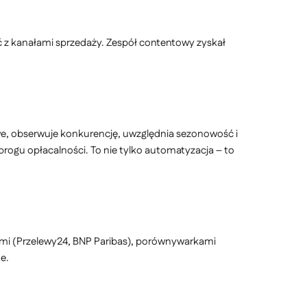
ć z kanałami sprzedaży. Zespół contentowy zyskał
owe, obserwuje konkurencję, uwzględnia sezonowość i
gu opłacalności. To nie tylko automatyzacja – to
ami (Przelewy24, BNP Paribas), porównywarkami
e.