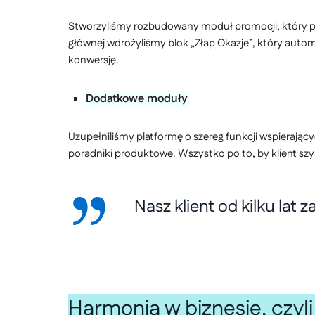
Stworzyliśmy rozbudowany moduł promocji, który po
głównej wdrożyliśmy blok „Złap Okazje”, który aut
konwersję.
Dodatkowe moduły
Uzupełniliśmy platformę o szereg funkcji wspierają
poradniki produktowe. Wszystko po to, by klient szyb
Nasz klient od kilku lat
Harmonia w biznesie, czyli 