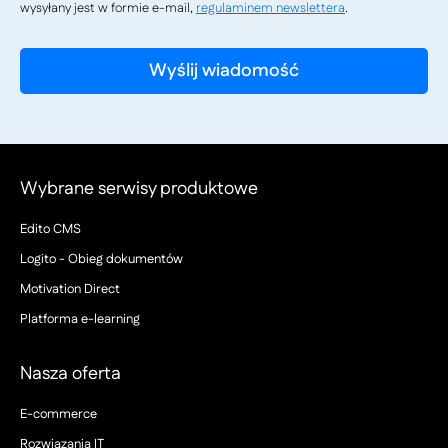
wysyłany jest w formie e-mail,
regulaminem newslettera
.
Wybrane serwisy produktowe
Edito CMS
Logito - Obieg dokumentów
Motivation Direct
Platforma e-learning
Nasza oferta
E-commerce
Rozwiązania IT