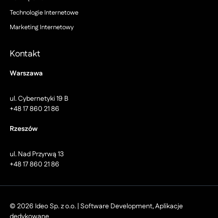
Technologie Internetowe
Marketing Internetowy
Kontakt
Warszawa
ul. Cybernetyki 19 B
+48 17 860 21 86
Rzeszów
ul. Nad Przyrwą 13
+48 17 860 21 86
© 2026 Ideo Sp. z o.o. | Software Development, Aplikacje
dedykowane