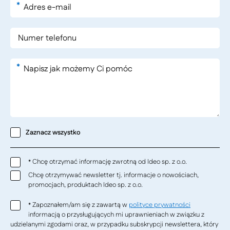
*
*
Zaznacz wszystko
Chcę otrzymać informację zwrotną od Ideo sp. z o.o.
*
Chcę otrzymywać newsletter tj. informacje o nowościach,
promocjach, produktach Ideo sp. z o.o.
Zapoznałem/am się z zawartą w
polityce prywatności
*
informacją o przysługujących mi uprawnieniach w związku z
udzielanymi zgodami oraz, w przypadku subskrypcji newslettera, który