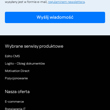
wysyłany jest w formie e-mail,
regulaminem newslettera
.
Wybrane serwisy produktowe
Edito CMS
Logito - Obieg dokumentów
Motivation Direct
Pozycjonowanie
Nasza oferta
E-commerce
Rozwiązania IT