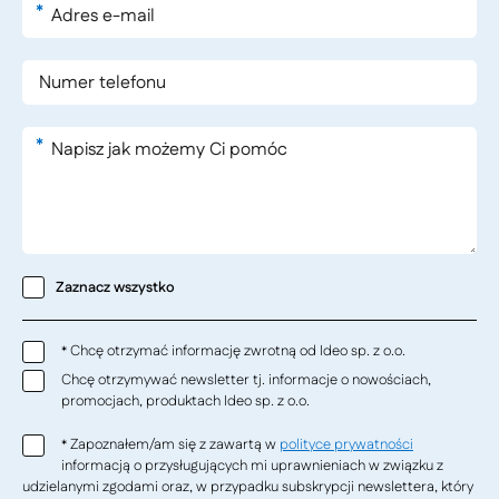
*
*
Zaznacz wszystko
Chcę otrzymać informację zwrotną od Ideo sp. z o.o.
*
Chcę otrzymywać newsletter tj. informacje o nowościach,
promocjach, produktach Ideo sp. z o.o.
Zapoznałem/am się z zawartą w
polityce prywatności
*
informacją o przysługujących mi uprawnieniach w związku z
udzielanymi zgodami oraz, w przypadku subskrypcji newslettera, który