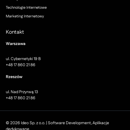
Technologie Internetowe
Marketing Internetowy
Kontakt
Warszawa
ul. Cybernetyki 19 B
+48 17 860 21 86
Rzeszów
ul. Nad Przyrwą 13
+48 17 860 21 86
© 2026 Ideo Sp. z o.o. | Software Development, Aplikacje
dedykowane