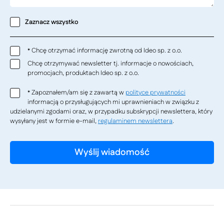
Zaznacz wszystko
Chcę otrzymać informację zwrotną od Ideo sp. z o.o.
*
Chcę otrzymywać newsletter tj. informacje o nowościach,
promocjach, produktach Ideo sp. z o.o.
Zapoznałem/am się z zawartą w
polityce prywatności
*
informacją o przysługujących mi uprawnieniach w związku z
udzielanymi zgodami oraz, w przypadku subskrypcji newslettera, który
wysyłany jest w formie e-mail,
regulaminem newslettera
.