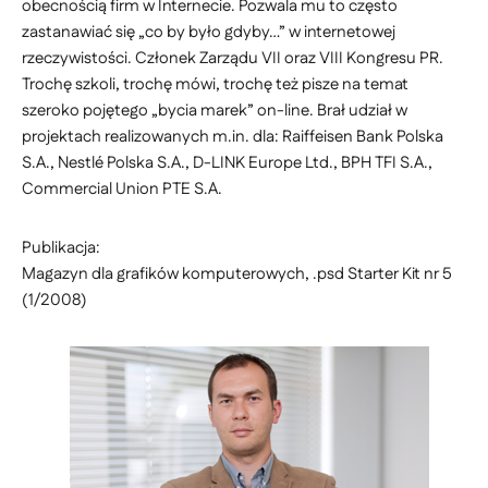
obecnością firm w Internecie. Pozwala mu to często
zastanawiać się „co by było gdyby…” w internetowej
rzeczywistości. Członek Zarządu VII oraz VIII Kongresu PR.
Trochę szkoli, trochę mówi, trochę też pisze na temat
szeroko pojętego „bycia marek” on-line. Brał udział w
projektach realizowanych m.in. dla: Raiffeisen Bank Polska
S.A., Nestlé Polska S.A., D-LINK Europe Ltd., BPH TFI S.A.,
Commercial Union PTE S.A.
Publikacja:
Magazyn dla grafików komputerowych, .psd Starter Kit nr 5
(1/2008)