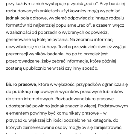
przy każdym z nich występuje przycisk „radio”. Przy bardziej
rozbudowanych ankietach użytkownicy mogą wypełniać
jednak pola opisowe, wybierać odpowiedzi z innego rodzaju
formatów niż najbardziej popularne „radio”, a czasem wręcz
w zależności od poprzednio wybranych odpowiedzi,
generowane są kolejne pytania. Na zebraniu informacji
oczywiście się nie kończy. Trzeba przewidzieć również wygląd
prezentacji wyników badania, bo po to przecież jest
przeprowadzane, żeby zebrać informacje, które później
zostaną upublicznione w taki czy inny sposób.
Biuro prasowe
, które w większości przypadków ogranicza się
do publikacji najnowszych wycinków prasowych lub linków
do stron internetowych. Rozbudowane biuro prasowe
udostępniać powinno jednak znacznie więcej. Podstawowym
elementem powinny być komunikaty prasowe – w
przypadku większej ich ilości podzielone na kategorie, do
których zainteresowane osoby mogłyby się zarejestrować,