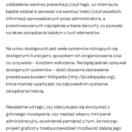
oddzielenie warstwy prezentacji (czyli tego, co internauta
będzie widział w serwisie) od warstwy treści (czyli wszelkich
informacji wprowadzanych przez administratora, a
przechowywanych najczęściej w bazie danych), co pozwala
na łatwe zarządzanie każdym z tych elementów.
Na rynku dostępnych jest wiele systemów różniących się
dostępnymi funkcjami, sposobem ich zorganizowania oraz
co oczywiste – kosztem wdrożenia. Nie będę jednak opisywał
dostępnych systemów – dość obszerne zestawienie
przedstawia bowiem Wikipedia (http://pl.wikipedia.org),
która również oparta jest na odpowiednim systemie
zarządzania treścią.
Niezależnie od tego, czy zdecydujesz się skorzystać z
gotowego rozwiązania, czy napisać własny mini panel
administracyjny, powinieneś pamiętać o tym, że tworząc
projekt graficzny trzeba przewidzieć możliwość dalszej jego