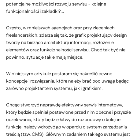
potencjalne możliwości rozwoju serwisu - kolejne
funkcjonalności i zakładki?...
Często, w mniejszych agencjach oraz przy zleceniach
freelancerskich, zdarza się tak, że grafik projektujący design
tworzy na bieżąco architekturę informacji, rozłożenie
elementów oraz funkcjonalności serwisu. Choć tak być nie
powinno, sytuacje takie mają miejsce.
W niniejszym artykule postaram się nakreślić pewne
koncepcje i rozwiązania, które należy brać pod uwagę będąc
zarówno projektantem systemu, jak i grafikiem.
Chcąc stworzyć naprawdę efektywny serwis internetowy,
który będzie spełniał postawione przed nim obecne i przyszłe
oczekiwania, który będzie łatwy do rozbudowy o kolejne
funkcje, należy wdrożyć go w oparciu o system zarządzania
treścią (tzw. CMS). Głównym zadaniem takiego systemu jest