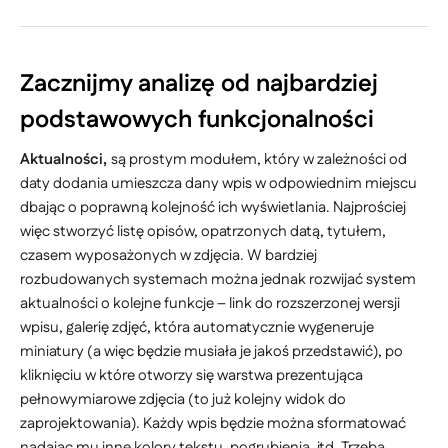
Zacznijmy analizę od najbardziej
podstawowych funkcjonalności
Aktualności,
są prostym modułem, który w zależności od
daty dodania umieszcza dany wpis w odpowiednim miejscu
dbając o poprawną kolejność ich wyświetlania. Najprościej
więc stworzyć listę opisów, opatrzonych datą, tytułem,
czasem wyposażonych w zdjęcia. W bardziej
rozbudowanych systemach można jednak rozwijać system
aktualności o kolejne funkcje – link do rozszerzonej wersji
wpisu, galerię zdjęć, która automatycznie wygeneruje
miniatury (a więc będzie musiała je jakoś przedstawić), po
kliknięciu w które otworzy się warstwa prezentująca
pełnowymiarowe zdjęcia (to już kolejny widok do
zaprojektowania). Każdy wpis będzie można sformatować
nadając mu inne kolory tekstu, pogrubienia, itd. Trzeba