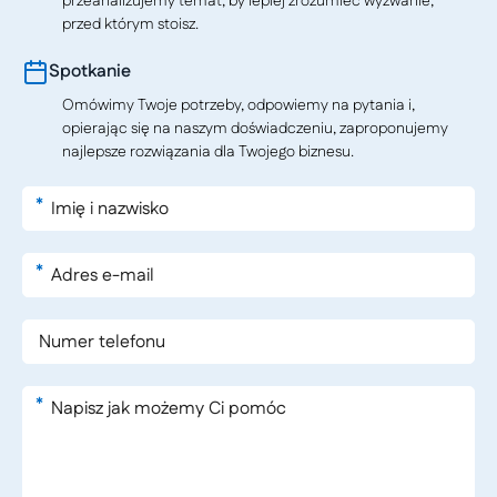
przeanalizujemy temat, by lepiej zrozumieć wyzwanie,
przed którym stoisz.
Spotkanie
Omówimy Twoje potrzeby, odpowiemy na pytania i,
opierając się na naszym doświadczeniu, zaproponujemy
najlepsze rozwiązania dla Twojego biznesu.
*
*
*