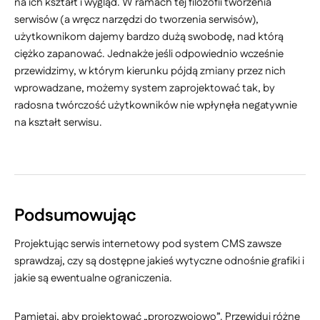
na ich kształt i wygląd. W ramach tej filozofii tworzenia
serwisów (a wręcz narzędzi do tworzenia serwisów),
użytkownikom dajemy bardzo dużą swobodę, nad którą
ciężko zapanować. Jednakże jeśli odpowiednio wcześnie
przewidzimy, w którym kierunku pójdą zmiany przez nich
wprowadzane, możemy system zaprojektować tak, by
radosna twórczość użytkowników nie wpłynęła negatywnie
na kształt serwisu.
Podsumowując
Projektując serwis internetowy pod system CMS zawsze
sprawdzaj, czy są dostępne jakieś wytyczne odnośnie grafiki i
jakie są ewentualne ograniczenia.
Pamiętaj, aby projektować „prorozwojowo”. Przewiduj różne