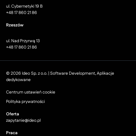
ul. Cybernetyki 19 B
+48 17 860 21 86
Rzeszów
ul. Nad Przyrwą 13
+48 17 860 21 86
© 2026 Ideo Sp. z o.o. | Software Development, Aplikacje
dedykowane
Centrum ustawień cookie
Polityka prywatności
Oferta
zapytanie@ideo.pl
Praca