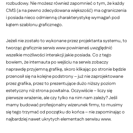
rozbudowy. Nie możesz również zapomnieć o tym, że każdy
CMS (a na pewno zdecydowana większość) ma ograniczenia
i posiada nieco odmienną charakterystykę wymagań pod
kątem szablonu graficznego.
Jeżeli nie zostało to wykonane przez projektanta systemu, to
tworząc graficznie serwis www powinieneś uwzględnić
wszelkie możliwości interakcji jakie posiada. Co z tego
bowiem, że internauta po wejściu na serwis zobaczy
naprawdę przyjemną grafikę, skoro klikając po stronie będzie
przenosił się na kolejne podstrony – już nie zaprojektowane
przez grafika, przez to prezentujące dużo niższy poziom
estetyczny niż strona powitalna. Oczywiście – liczy się
pierwsze wrażenie, ale czy tylko na nim nam zależy? Jeśli
mamy budować profesjonalny wizerunek firmy, to musimy
się tego trzymać od początku do końca – nie zapominając o
najbardziej nawet ukrytych elementach serwisu www.