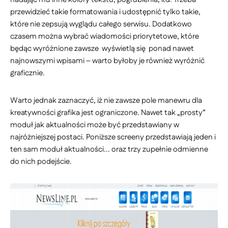
przewidzieć takie formatowania i udostępnić tylko takie,
które nie zepsują wyglądu całego serwisu. Dodatkowo
czasem można wybrać wiadomości priorytetowe, które
będąc wyróżnione zawsze wyświetlą się ponad nawet
najnowszymi wpisami – warto byłoby je również wyróżnić
graficznie.
Warto jednak zaznaczyć, iż nie zawsze pole manewru dla
kreatywności grafika jest ograniczone. Nawet tak „prosty”
moduł jak aktualności może być przedstawiany w
najróżniejszej postaci. Poniższe screeny przedstawiają jeden i
ten sam moduł aktualności... oraz trzy zupełnie odmienne
do nich podejście.