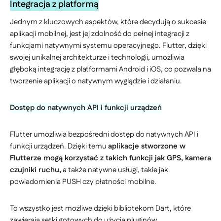
Integracja z platformą
Jednym z kluczowych aspektów, które decydują o sukcesie
aplikacji mobilnej, jest jej zdolność do pełnej integracji z
funkcjami natywnymi systemu operacyjnego. Flutter, dzięki
swojej unikalnej architekturze i technologii, umożliwia
głęboką integrację z platformami Android i iOS, co pozwala na
tworzenie aplikacji o natywnym wyglądzie i działaniu.
Dostęp do natywnych API i funkcji urządzeń
Flutter umożliwia bezpośredni dostęp do natywnych API i
funkcji urządzeń. Dzięki temu
aplikacje stworzone w
Flutterze mogą korzystać z takich funkcji jak GPS, kamera
czujniki ruchu,
a także natywne usługi, takie jak
powiadomienia PUSH czy płatności mobilne.
To wszystko jest możliwe dzięki bibliotekom Dart, które
zawierają setki gotowych do użycia pluginów