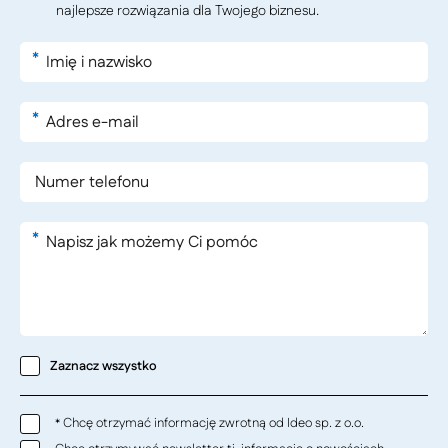
najlepsze rozwiązania dla Twojego biznesu.
*
*
*
Zaznacz wszystko
Chcę otrzymać informację zwrotną od Ideo sp. z o.o.
*