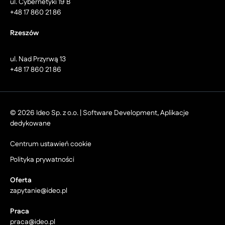
ul. Cybernetyki 19 B
+48 17 860 21 86
Rzeszów
ul. Nad Przyrwą 13
+48 17 860 21 86
© 2026 Ideo Sp. z o.o. | Software Development, Aplikacje
dedykowane
Centrum ustawień cookie
Polityka prywatności
Oferta
zapytanie@ideo.pl
Praca
praca@ideo.pl