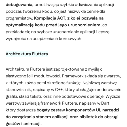
debugowania,
umożliwiając szybkie odświeżanie aplikacji
podczas tworzenia kodu, co jest niezwykle cenne dla
programistów.
Kompilacja AOT, z kolei pozwala na
optymalizację kodu przed jego uruchomieniem,
co
przekłada się na szybsze uruchamianie aplikacji i lepszą
wydajność na urządzeniach końcowych.
Architektura Fluttera
Architektura Fluttera jest zaprojektowana z myślą o
elastyczności i modułowości. Framework składa się z warstw,
z których każda pełni określoną funkcję. Najniższą warstwę
stanowi silnik, napisany w C++, który obsługuje renderowanie
grafiki, skład tekstu oraz inne podstawowe operacje. Wyższe
warstwy zawierają framework Fluttera, napisany w Dart,
który dostarcza
bogaty zestaw komponentów UI, narzędzi
do zarządzania stanem aplikacji oraz bibliotek do obsługi
gestów i animacji.