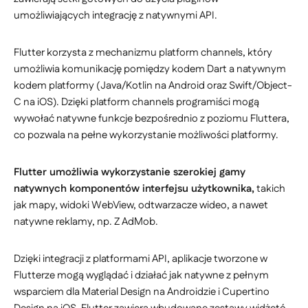
umożliwiających integrację z natywnymi API.
Flutter korzysta z mechanizmu platform channels, który
umożliwia komunikację pomiędzy kodem Dart a natywnym
kodem platformy (Java/Kotlin na Android oraz Swift/Object-
C na iOS). Dzięki platform channels programiści mogą
wywołać natywne funkcje bezpośrednio z poziomu Fluttera,
co pozwala na pełne wykorzystanie możliwości platformy.
Flutter umożliwia wykorzystanie szerokiej gamy
natywnych komponentów interfejsu użytkownika,
takich
jak mapy, widoki WebView, odtwarzacze wideo, a nawet
natywne reklamy, np. Z AdMob.
Dzięki integracji z platformami API, aplikacje tworzone w
Flutterze mogą wyglądać i działać jak natywne z pełnym
wsparciem dla Material Design na Androidzie i Cupertino