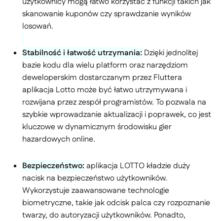
użytkownicy mogą łatwo korzystać z funkcji takich jak
skanowanie kuponów czy sprawdzanie wyników
losowań.
Stabilność i łatwość utrzymania:
Dzięki jednolitej
bazie kodu dla wielu platform oraz narzędziom
deweloperskim dostarczanym przez Fluttera
aplikacja Lotto może być łatwo utrzymywana i
rozwijana przez zespół programistów. To pozwala na
szybkie wprowadzanie aktualizacji i poprawek, co jest
kluczowe w dynamicznym środowisku gier
hazardowych online.
Bezpieczeństwo:
aplikacja LOTTO kładzie duży
nacisk na bezpieczeństwo użytkowników.
Wykorzystuje zaawansowane technologie
biometryczne, takie jak odcisk palca czy rozpoznanie
twarzy, do autoryzacji użytkowników. Ponadto,