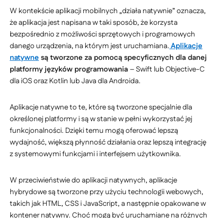
W kontekście aplikacji mobilnych „działa natywnie” oznacza,
że aplikacja jest napisana w taki sposób, że korzysta
bezpośrednio z możliwości sprzętowych i programowych
danego urządzenia, na którym jest uruchamiana.
Aplikacje
natywne
są tworzone za pomocą specyficznych dla danej
platformy języków programowania
– Swift lub Objective-C
dla iOS oraz Kotlin lub Java dla Androida.
Aplikacje natywne to te, które są tworzone specjalnie dla
określonej platformy i są w stanie w pełni wykorzystać jej
funkcjonalności. Dzięki temu mogą oferować lepszą
wydajność, większą płynność działania oraz lepszą integrację
z systemowymi funkcjami i interfejsem użytkownika.
W przeciwieństwie do aplikacji natywnych, aplikacje
hybrydowe są tworzone przy użyciu technologii webowych,
takich jak HTML, CSS i JavaScript, a następnie opakowane w
kontener natywny. Choć mogą być uruchamiane na różnych