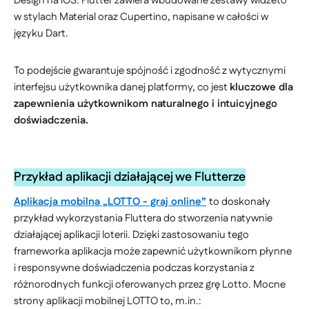
Design na iOS. Flutter zawiera wbudowane zestawy widżetó
w stylach Material oraz Cupertino, napisane w całości w
języku Dart.
To podejście gwarantuje spójność i zgodność z wytycznymi
interfejsu użytkownika danej platformy, co jest
kluczowe dla
zapewnienia użytkownikom naturalnego i intuicyjnego
doświadczenia.
Przykład aplikacji działającej we Flutterze
Aplikacja mobilna „LOTTO - graj online”
to doskonały
przykład wykorzystania Fluttera do stworzenia natywnie
działającej aplikacji loterii. Dzięki zastosowaniu tego
frameworka aplikacja może zapewnić użytkownikom płynne
i responsywne doświadczenia podczas korzystania z
różnorodnych funkcji oferowanych przez grę Lotto. Mocne
strony aplikacji mobilnej LOTTO to, m.in.: