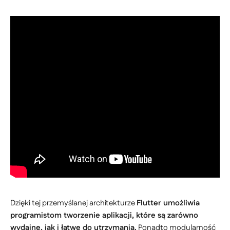
Dzięki tej przemyślanej architekturze
Flutter umożliwia
programistom tworzenie aplikacji, które są zarówno
wydajne, jak i łatwe do utrzymania.
Ponadto modularność