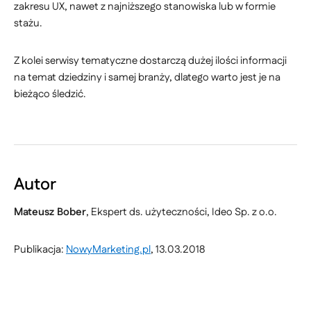
zakresu UX, nawet z najniższego stanowiska lub w formie
stażu.
Z kolei serwisy tematyczne dostarczą dużej ilości informacji
na temat dziedziny i samej branży, dlatego warto jest je na
bieżąco śledzić.
Autor
Mateusz Bober
, Ekspert ds. użyteczności, Ideo Sp. z o.o.
Publikacja:
NowyMarketing.pl
, 13.03.2018