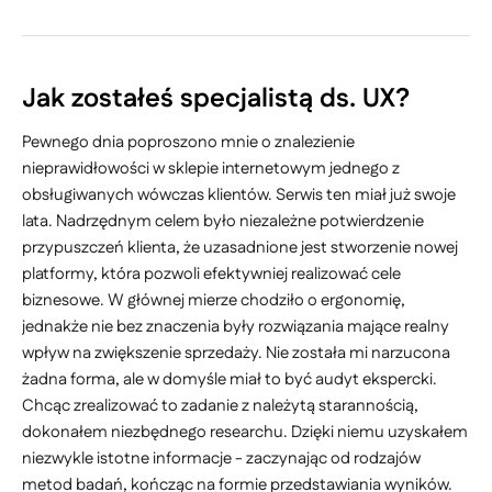
Jak zostałeś specjalistą ds. UX?
Pewnego dnia poproszono mnie o znalezienie
nieprawidłowości w sklepie internetowym jednego z
obsługiwanych wówczas klientów. Serwis ten miał już swoje
lata. Nadrzędnym celem było niezależne potwierdzenie
przypuszczeń klienta, że uzasadnione jest stworzenie nowej
platformy, która pozwoli efektywniej realizować cele
biznesowe. W głównej mierze chodziło o ergonomię,
jednakże nie bez znaczenia były rozwiązania mające realny
wpływ na zwiększenie sprzedaży. Nie została mi narzucona
żadna forma, ale w domyśle miał to być audyt ekspercki.
Chcąc zrealizować to zadanie z należytą starannością,
dokonałem niezbędnego researchu. Dzięki niemu uzyskałem
niezwykle istotne informacje - zaczynając od rodzajów
metod badań, kończąc na formie przedstawiania wyników.