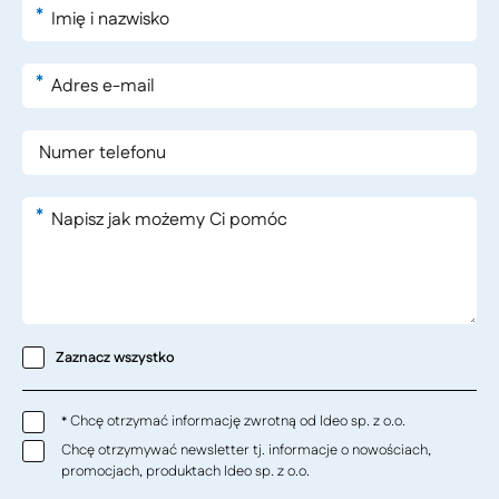
*
*
*
Zaznacz wszystko
Chcę otrzymać informację zwrotną od Ideo sp. z o.o.
*
Chcę otrzymywać newsletter tj. informacje o nowościach,
promocjach, produktach Ideo sp. z o.o.