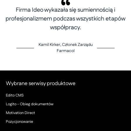
Firma Ideo wykazała się sumiennością i
profesjonalizmem podczas wszystkich etapów
współpracy.
Kamil Kirker, Członek Zarządu
Farmacol
Wybrane serwisy produktowe
Edito CMS
Logito - Obieg dokumentów
Motivation Direct
Pozycjonowanie