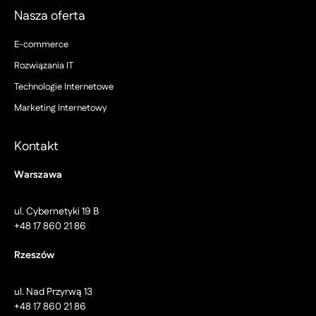
Nasza oferta
E-commerce
Rozwiązania IT
Technologie Internetowe
Marketing Internetowy
Kontakt
Warszawa
ul. Cybernetyki 19 B
+48 17 860 21 86
Rzeszów
ul. Nad Przyrwą 13
+48 17 860 21 86