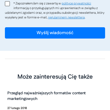
Zapoznałem/am się z zawartą w
polityce prywatności
*
informacją o przysługujących mi uprawnieniach w związku z
udzielanymi zgodami oraz, w przypadku subskrypcji newslettera, który
wysyłany jest w formie e-mail,
regulaminem newslettera
.
Może zainteresują Cię także
Przegląd najważniejszych formatów content
marketingowych
27
lutego
2018