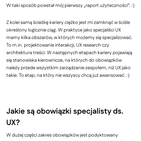
W taki sposób powstał mój pierwszy „raport użyteczności”. :)
Z kolei samą ścieżkę kariery ciężko jest mi zamknąć w ściśle
określony logicznie ciąg. W praktyce jako specjaliści UX
mamy kilka obszarów, w których możemy się specjalizować.
To m.in. projektowanie interakcji, UX research czy
architektura treści. W następnych etapach kariery pojawiają
się stanowiska kierownicze, na których do obowiązków
należy przede wszystkim zarządzanie zespołem, niż UX jako
takie. To etap, na który nie wszyscy chcą już awansować. :)
Jakie są obowiązki specjalisty ds.
UX?
W dużej części zakres obowiązków jest podyktowany