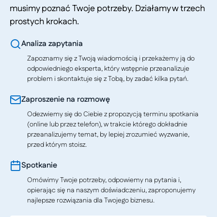
musimy poznać Twoje potrzeby. Działamy w trzech
prostych krokach.
Analiza zapytania
Zapoznamy się z Twoją wiadomością i przekażemy ją do
odpowiedniego eksperta, który wstępnie przeanalizuje
problem i skontaktuje się z Tobą, by zadać kilka pytań.
Zaproszenie na rozmowę
Odezwiemy się do Ciebie z propozycją terminu spotkania
(online lub przez telefon), w trakcie którego dokładnie
przeanalizujemy temat, by lepiej zrozumieć wyzwanie,
przed którym stoisz.
Spotkanie
Omówimy Twoje potrzeby, odpowiemy na pytania i,
opierając się na naszym doświadczeniu, zaproponujemy
najlepsze rozwiązania dla Twojego biznesu.